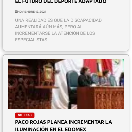
EL FUTURO DEL DEPORTE ADAPTADO
NOVIEMBRE 12, 2021
UNA REALIDAD ES QUE LA DISCAPACIDAD
AUMENTARÁ AÚN MÁS, PERO AL
INCREMENTARSE LA ATENCIÓN DE LOS
ESPECIALISTAS...
NOTICIAS
PACO ROJAS PLANEA INCREMENTAR LA
ILUMINACIÓN EN EL EDOMEX