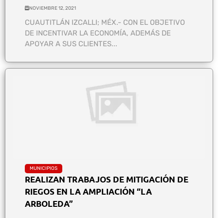
NOVIEMBRE 12, 2021
CUAUTITLÁN IZCALLI; MÉX.- CON EL OBJETIVO
DE INCENTIVAR LA ECONOMÍA, ADEMÁS DE
APOYAR A SUS CLIENTES...
MUNICIPIOS
REALIZAN TRABAJOS DE MITIGACIÓN DE
RIEGOS EN LA AMPLIACIÓN “LA
ARBOLEDA”