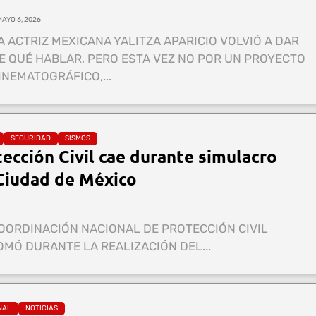
MAYO 6, 2026
A ACTRIZ MEXICANA YALITZA APARICIO VOLVIÓ A DAR
E QUÉ HABLAR, PERO ESTA VEZ NO POR UN PROYECTO
INEMATOGRÁFICO,...
SEGURIDAD
SISMOS
ección Civil cae durante simulacro
 Ciudad de México
OORDINACIÓN NACIONAL DE PROTECCIÓN CIVIL
OMÓ DURANTE LA REALIZACIÓN DEL...
NAL
NOTICIAS