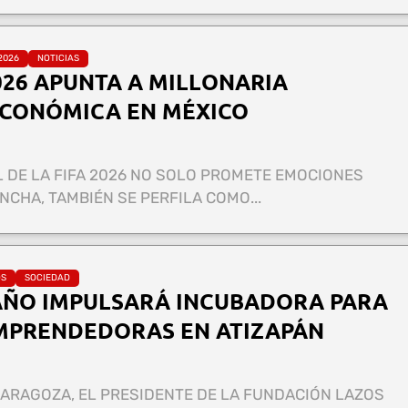
2026
NOTICIAS
26 APUNTA A MILLONARIA
CONÓMICA EN MÉXICO
 DE LA FIFA 2026 NO SOLO PROMETE EMOCIONES
NCHA, TAMBIÉN SE PERFILA COMO...
OS
SOCIEDAD
AÑO IMPULSARÁ INCUBADORA PARA
MPRENDEDORAS EN ATIZAPÁN
ZARAGOZA, EL PRESIDENTE DE LA FUNDACIÓN LAZOS