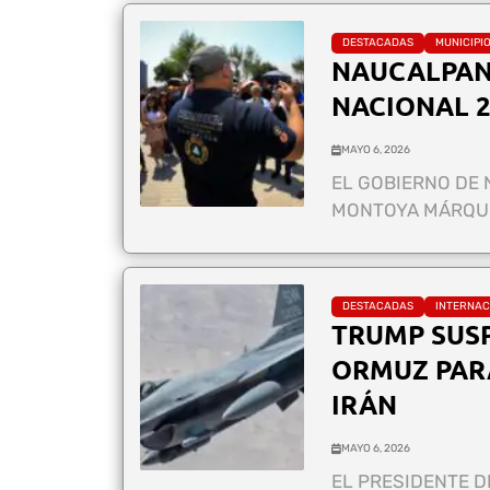
DESTACADAS
MUNICIPI
NAUCALPAN 
NACIONAL 2
MAYO 6, 2026
EL GOBIERNO DE 
MONTOYA MÁRQUEZ
DESTACADAS
INTERNAC
TRUMP SUS
ORMUZ PAR
IRÁN
MAYO 6, 2026
EL PRESIDENTE D