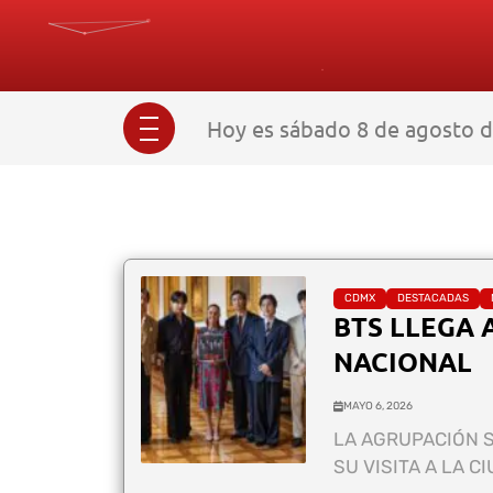
Hoy es sábado 8 de agosto d
CDMX
DESTACADAS
BTS LLEGA 
NACIONAL
MAYO 6, 2026
LA AGRUPACIÓN 
SU VISITA A LA C