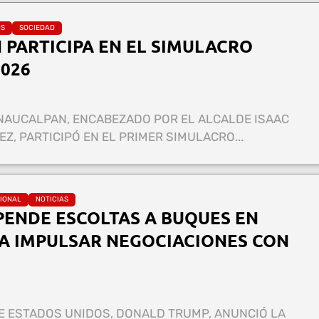
OS
SOCIEDAD
PARTICIPA EN EL SIMULACRO
026
NAUCALPAN, ENCABEZADO POR EL ALCALDE ISAAC
, PARTICIPÓ EN EL PRIMER SIMULACRO...
IONAL
NOTICIAS
PENDE ESCOLTAS A BUQUES EN
A IMPULSAR NEGOCIACIONES CON
E ESTADOS UNIDOS, DONALD TRUMP, ANUNCIÓ LA