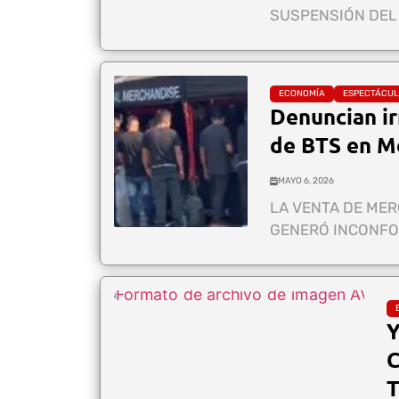
SUSPENSIÓN DEL 
ECONOMÍA
ESPECTÁCU
Denuncian ir
de BTS en M
MAYO 6, 2026
LA VENTA DE MER
GENERÓ INCONFOR
C