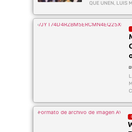
QUE UNEN, LUIS 
L
M
C