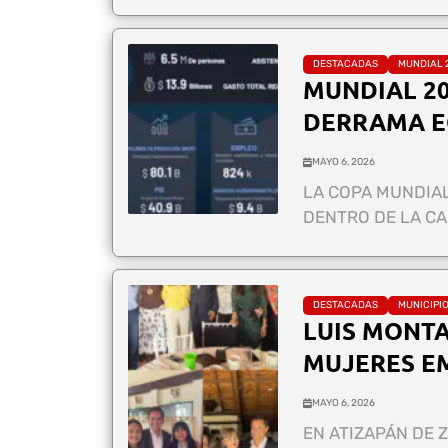
DESTACADAS
MUNDIAL 
MUNDIAL 20
DERRAMA E
MAYO 6, 2026
LA COPA MUNDIAL
DENTRO DE LA CA
DESTACADAS
MUNICIPI
LUIS MONT
MUJERES E
MAYO 6, 2026
EN ATIZAPÁN DE 