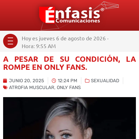
Hoy es jueves 6 de agosto de 2026 -
Hora: 9:55 AM
A PESAR DE SU CONDICIÓN, LA
ROMPE EN ONLY FANS.
JUNIO 20, 2025
12:24 PM
SEXUALIDAD
ATROFIA MUSCULAR
,
ONLY FANS