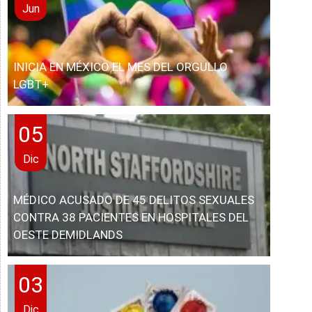
Jun
INICIA EN MÉXICO EL MES DEL ORGULLO
LGBT+
05
Dic
MÉDICO ACUSADO DE 45 DELITOS SEXUALES
CONTRA 38 PACIENTES EN HOSPITALES DEL
OESTE DEMIDLANDS
03
Dic