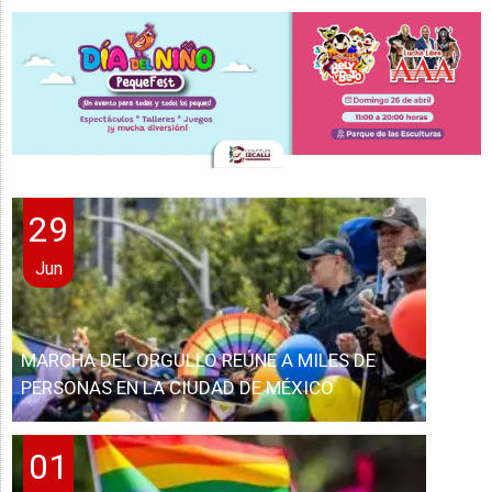
29
Jun
MARCHA DEL ORGULLO REÚNE A MILES DE
PERSONAS EN LA CIUDAD DE MÉXICO
01