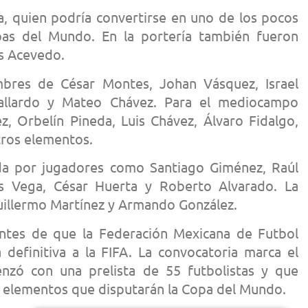
oa, quien podría convertirse en uno de los pocos
opas del Mundo. En la portería también fueron
s Acevedo.
mbres de César Montes, Johan Vásquez, Israel
allardo y Mateo Chávez. Para el mediocampo
, Orbelín Pineda, Luis Chávez, Álvaro Fidalgo,
otros elementos.
ada por jugadores como Santiago Giménez, Raúl
is Vega, César Huerta y Roberto Alvarado. La
uillermo Martínez y Armando González.
antes de que la Federación Mexicana de Futbol
 definitiva a la FIFA. La convocatoria marca el
nzó con una prelista de 55 futbolistas y que
26 elementos que disputarán la Copa del Mundo.