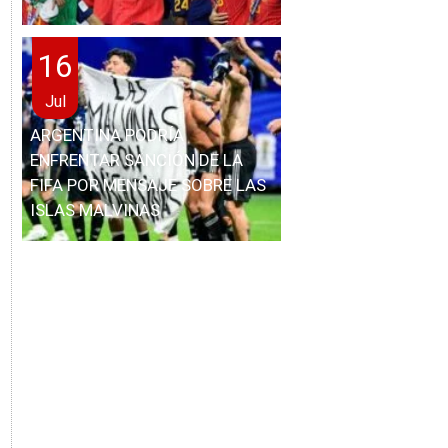
16
Jul
ARGENTINA PODRÍA
ENFRENTAR SANCIÓN DE LA
FIFA POR MENSAJE SOBRE LAS
ISLAS MALVINAS