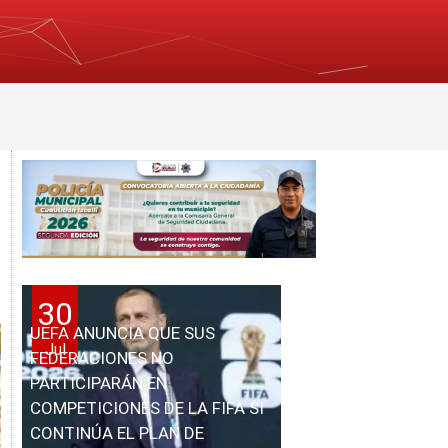
30
UEFA ANUNCIA QUE SUS
Jul
FEDERACIONES NO
PARTICIPARÁN EN
COMPETICIONES DE LA FIFA SI
CONTINÚA EL PLAN DE