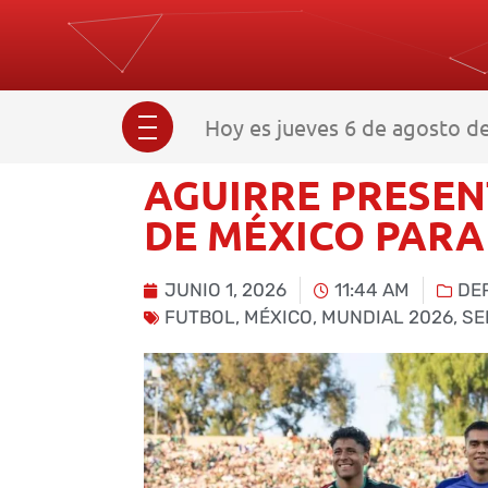
Hoy es jueves 6 de agosto de
AGUIRRE PRESENT
DE MÉXICO PARA
JUNIO 1, 2026
11:44 AM
DE
FUTBOL
,
MÉXICO
,
MUNDIAL 2026
,
SE