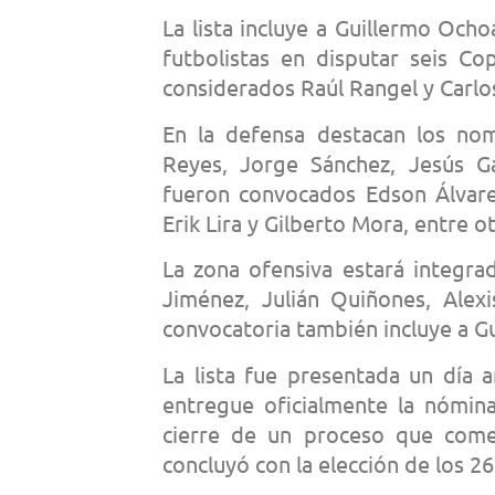
La lista incluye a Guillermo Och
futbolistas en disputar seis C
considerados Raúl Rangel y Carlo
En la defensa destacan los no
Reyes, Jorge Sánchez, Jesús G
fueron convocados Edson Álvarez
Erik Lira y Gilberto Mora, entre 
La zona ofensiva estará integr
Jiménez, Julián Quiñones, Alex
convocatoria también incluye a G
La lista fue presentada un día 
entregue oficialmente la nómina
cierre de un proceso que come
concluyó con la elección de los 