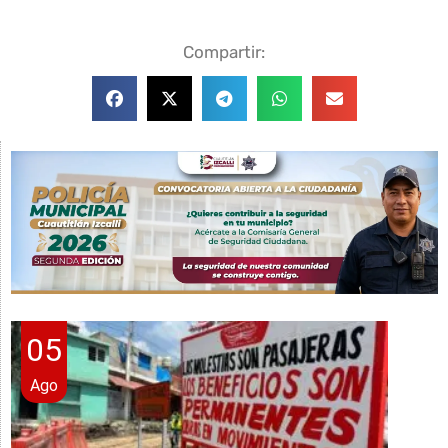
Compartir:
05
Ago