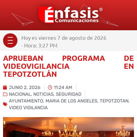
Hoy es viernes 7 de agosto de 2026
- Hora: 3:27 PM
APRUEBAN PROGRAMA DE
VIDEOVIGILANCIA EN
TEPOTZOTLÁN
JUNIO 2, 2026
11:24 AM
NACIONAL
,
NOTICIAS
,
SEGURIDAD
AYUNTAMIENTO
,
MARIA DE LOS ANGELES
,
TEPOTZOTAN
,
VIDEO VIGILANCIA