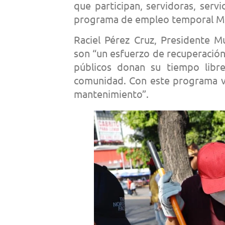
que participan, servidoras, servi
programa de empleo temporal Me
Raciel Pérez Cruz, Presidente Mu
son “un esfuerzo de recuperación 
públicos donan su tiempo libr
comunidad. Con este programa v
mantenimiento”.