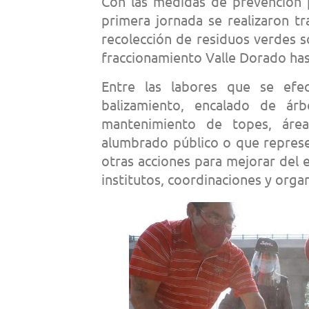
Con las medidas de prevención p
primera jornada se realizaron t
recolección de residuos verdes 
fraccionamiento Valle Dorado has
Entre las labores que se efe
balizamiento, encalado de árbo
mantenimiento de topes, áre
alumbrado público o que represe
otras acciones para mejorar del e
institutos, coordinaciones y orga