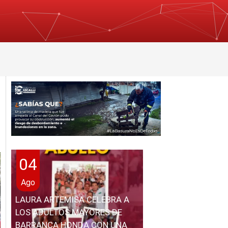
04
Ago
LAURA ARTEMISA CELEBRA A
LOS ADULTOS MAYORES DE
BARRANCA HONDA CON UNA