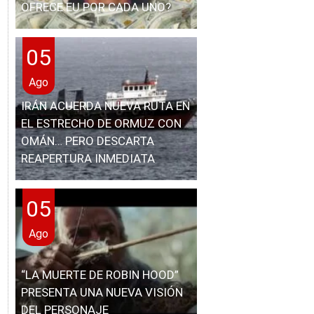
OFRECE EU POR CADA UNO?
05
Ago
IRÁN ACUERDA NUEVA RUTA EN
EL ESTRECHO DE ORMUZ CON
OMÁN… PERO DESCARTA
REAPERTURA INMEDIATA
05
Ago
“LA MUERTE DE ROBIN HOOD”
PRESENTA UNA NUEVA VISIÓN
DEL PERSONAJE