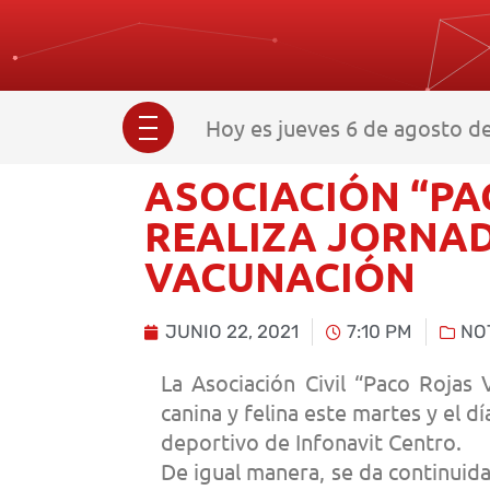
Hoy es jueves 6 de agosto de
ASOCIACIÓN “PA
REALIZA JORNAD
VACUNACIÓN
JUNIO 22, 2021
7:10 PM
NO
La Asociación Civil “Paco Rojas 
canina y felina este martes y el d
deportivo de Infonavit Centro.
De igual manera, se da continuida