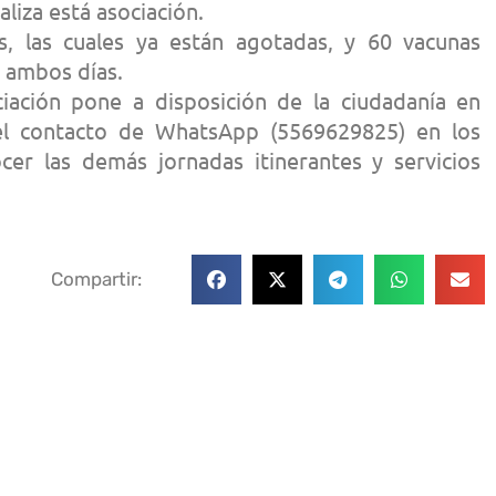
liza está asociación.
s, las cuales ya están agotadas, y 60 vacunas
e ambos días.
iación pone a disposición de la ciudadanía en
el contacto de WhatsApp (5569629825) en los
er las demás jornadas itinerantes y servicios
Compartir: