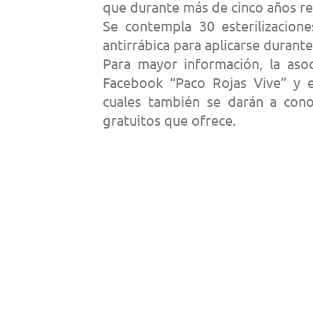
que durante más de cinco años rea
Se contempla 30 esterilizacione
antirrábica para aplicarse durant
Para mayor información, la asoc
Facebook “Paco Rojas Vive” y 
cuales también se darán a conoc
gratuitos que ofrece.