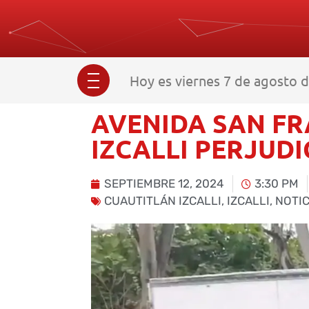
Hoy es viernes 7 de agosto d
AVENIDA SAN FR
IZCALLI PERJUDI
SEPTIEMBRE 12, 2024
3:30 PM
CUAUTITLÁN IZCALLI
,
IZCALLI
,
NOTI