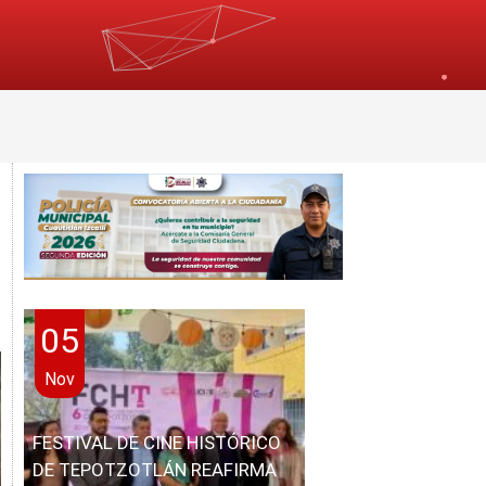
05
Nov
FESTIVAL DE CINE HISTÓRICO
DE TEPOTZOTLÁN REAFIRMA