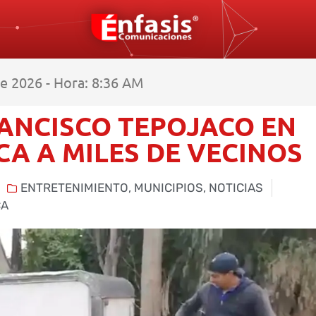
e 2026 - Hora: 8:36 AM
ANCISCO TEPOJACO EN
CA A MILES DE VECINOS
ENTRETENIMIENTO
,
MUNICIPIOS
,
NOTICIAS
CA