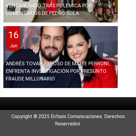
VENTANEANDO TRAS POLEMICA POR
COMENTARIOS DE PEDRO SOLA
16
Jun
ANDRÉS TOVAR, ESPOSO DE MAITE PERRONI,
ENFRENTA INVESTIGACIÓN POR PRESUNTO
FRAUDE MILLONARIO
Copyright © 2025 Enfasis Comunicaciones. Derechos
Reservados.