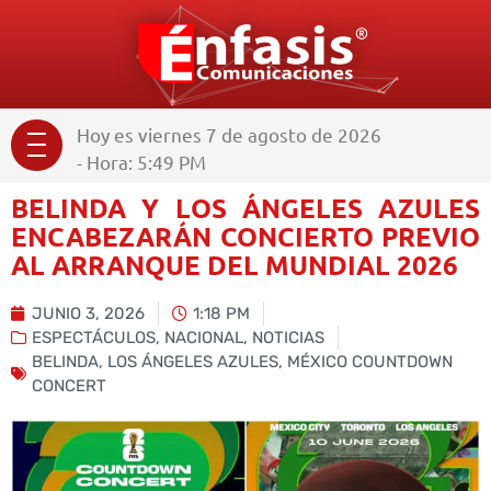
Hoy es viernes 7 de agosto de 2026
- Hora: 5:49 PM
BELINDA Y LOS ÁNGELES AZULES
ENCABEZARÁN CONCIERTO PREVIO
AL ARRANQUE DEL MUNDIAL 2026
JUNIO 3, 2026
1:18 PM
ESPECTÁCULOS
,
NACIONAL
,
NOTICIAS
BELINDA
,
LOS ÁNGELES AZULES
,
MÉXICO COUNTDOWN
CONCERT