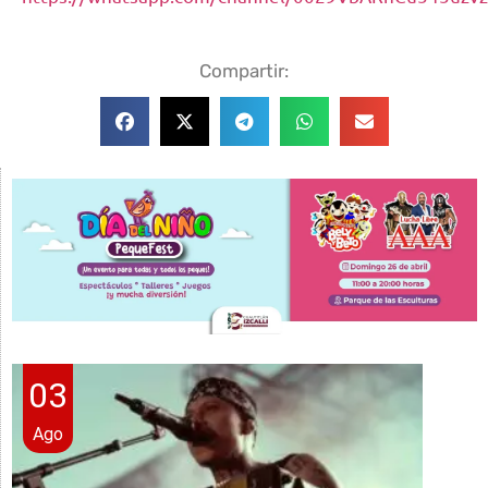
Compartir:
03
Ago