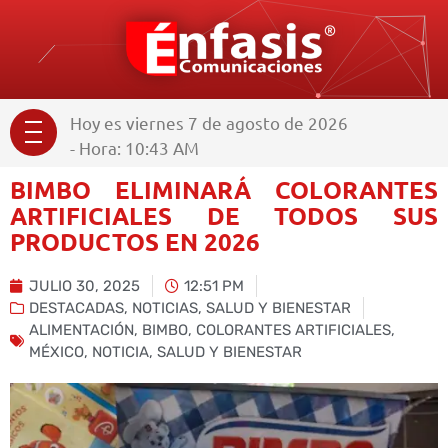
Hoy es viernes 7 de agosto de 2026
- Hora: 10:43 AM
BIMBO ELIMINARÁ COLORANTES
ARTIFICIALES DE TODOS SUS
PRODUCTOS EN 2026
JULIO 30, 2025
12:51 PM
DESTACADAS
,
NOTICIAS
,
SALUD Y BIENESTAR
ALIMENTACIÓN
,
BIMBO
,
COLORANTES ARTIFICIALES
,
MÉXICO
,
NOTICIA
,
SALUD Y BIENESTAR