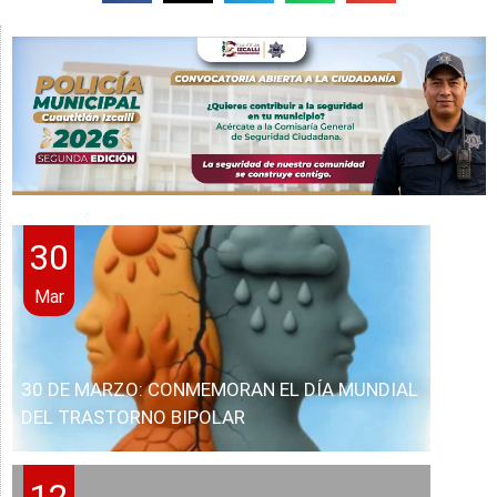
30
Mar
30 DE MARZO: CONMEMORAN EL DÍA MUNDIAL
DEL TRASTORNO BIPOLAR
12