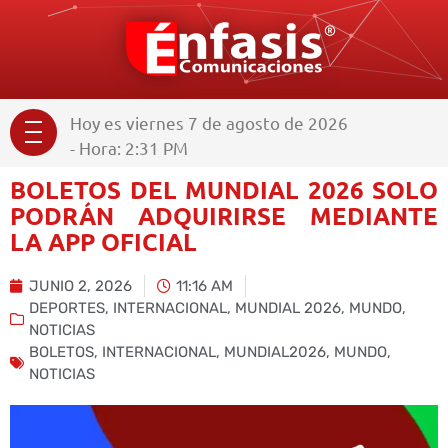
Hoy es viernes 7 de agosto de 2026
- Hora: 2:31 PM
BOLETOS DEL MUNDIAL 2026 SOLO
PODRÁN ADQUIRIRSE MEDIANTE
LA APP OFICIAL
JUNIO 2, 2026
11:16 AM
DEPORTES
,
INTERNACIONAL
,
MUNDIAL 2026
,
MUNDO
,
NOTICIAS
BOLETOS
,
INTERNACIONAL
,
MUNDIAL2026
,
MUNDO
,
NOTICIAS