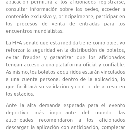
aplicación permitirá a los aficionados registrarse,
consultar información sobre las sedes, acceder a
contenido exclusivo y, principalmente, participar en
los procesos de venta de entradas para los
encuentros mundialistas.
La FIFA señaló que esta medida tiene como objetivo
reforzar la seguridad en la distribución de boletos,
evitar fraudes y garantizar que los aficionados
tengan acceso a una plataforma oficial y confiable.
Asimismo, los boletos adquiridos estarán vinculados
a una cuenta personal dentro de la aplicación, lo
que facilitará su validación y control de acceso en
los estadios.
Ante la alta demanda esperada para el evento
deportivo más importante del mundo, las
autoridades recomendaron a los aficionados
descargar la aplicación con anticipación, completar