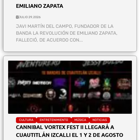
EMILIANO ZAPATA
JULIO 29, 2026
JAVI MARTÍN DEL CAMPO, FUNDADOR DE LA
BANDA LA REVOLUCIÓN DE EMILIANO ZAPATA,
FALLECIÓ, DE ACUERDO CON...
CULTURA
ENTRETENIMIENTO
MÚSICA
NOTICIAS
CANNIBAL VORTEX FEST II LLEGARÁ A
CUAUTITLÁN IZCALLI EL 1 Y 2 DE AGOSTO