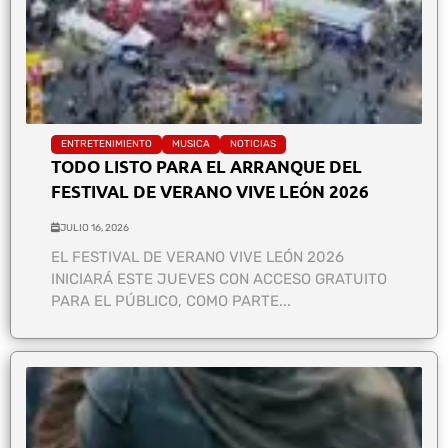
ENTRETENIMIENTO
MUSICA
NOTICIAS
TODO LISTO PARA EL ARRANQUE DEL
FESTIVAL DE VERANO VIVE LEÓN 2026
JULIO 16, 2026
EL FESTIVAL DE VERANO VIVE LEÓN 2026
INICIARÁ ESTE JUEVES CON ACCESO GRATUITO
PARA EL PÚBLICO, COMO PARTE...