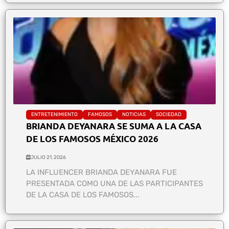
ENTRETENIMIENTO
FAMOSOS
NOTICIAS
SOCIEDAD
BRIANDA DEYANARA SE SUMA A LA CASA
DE LOS FAMOSOS MÉXICO 2026
JULIO 21, 2026
LA INFLUENCER BRIANDA DEYANARA FUE
PRESENTADA COMO UNA DE LAS PARTICIPANTES
DE LA CASA DE LOS FAMOSOS...