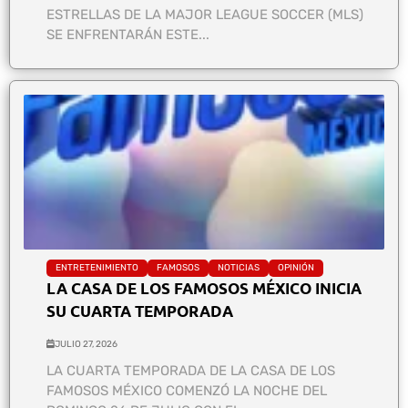
ESTRELLAS DE LA MAJOR LEAGUE SOCCER (MLS)
SE ENFRENTARÁN ESTE...
ENTRETENIMIENTO
FAMOSOS
NOTICIAS
OPINIÓN
LA CASA DE LOS FAMOSOS MÉXICO INICIA
SU CUARTA TEMPORADA
JULIO 27, 2026
LA CUARTA TEMPORADA DE LA CASA DE LOS
FAMOSOS MÉXICO COMENZÓ LA NOCHE DEL