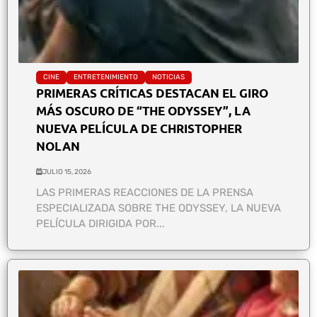
CINE
ENTRETENIMIENTO
NOTICIAS
PRIMERAS CRÍTICAS DESTACAN EL GIRO
MÁS OSCURO DE “THE ODYSSEY”, LA
NUEVA PELÍCULA DE CHRISTOPHER
NOLAN
JULIO 15, 2026
LAS PRIMERAS REACCIONES DE LA PRENSA
ESPECIALIZADA SOBRE THE ODYSSEY, LA NUEVA
PELÍCULA DIRIGIDA POR...