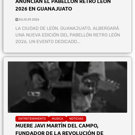
ANUNCIAN EL PABELLÓN RETRO LEÓN
2026 EN GUANAJUATO
JULIO 29, 2026
LA CIUDAD DE LEÓN, GUANAJUATO, ALBERGARÁ
UNA NUEVA EDICIÓN DEL PABELLÓN RETRO LEÓN
2026, UN EVENTO DEDICADO...
ENTRETENIMIENTO
MUSICA
NOTICIAS
MUERE JAVI MARTÍN DEL CAMPO,
FUNDADOR DE LA REVOLUCIÓN DE