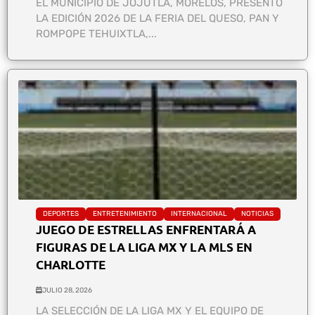
EL MUNICIPIO DE JOJUTLA, MORELOS, PRESENTÓ
LA EDICIÓN 2026 DE LA FERIA DEL QUESO, PAN Y
ROMPOPE TEHUIXTLA,...
DEPORTES
ENTRETENIMIENTO
INTERNACIONAL
NOTICIAS
JUEGO DE ESTRELLAS ENFRENTARÁ A
FIGURAS DE LA LIGA MX Y LA MLS EN
CHARLOTTE
JULIO 28, 2026
LA SELECCIÓN DE LA LIGA MX Y EL EQUIPO DE