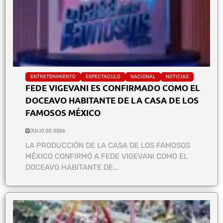
ENTRETENIMIENTO
ESPECTACULO
NACIONAL
NOTICIAS
FEDE VIGEVANI ES CONFIRMADO COMO EL
DOCEAVO HABITANTE DE LA CASA DE LOS
FAMOSOS MÉXICO
JULIO 20, 2026
LA PRODUCCIÓN DE LA CASA DE LOS FAMOSOS
MÉXICO CONFIRMÓ A FEDE VIGEVANI COMO EL
DOCEAVO HABITANTE DE...