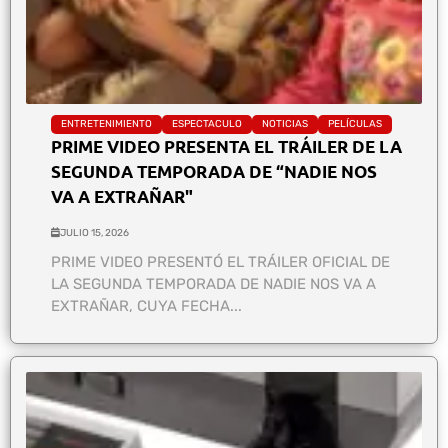
ENTRETENIMIENTO
ESPECTACULO
NOTICIAS
PELÍCULAS
PRIME VIDEO PRESENTA EL TRÁILER DE LA
SEGUNDA TEMPORADA DE “NADIE NOS
VA A EXTRAÑAR"
JULIO 15, 2026
PRIME VIDEO PRESENTÓ EL TRÁILER OFICIAL DE
LA SEGUNDA TEMPORADA DE NADIE NOS VA A
EXTRAÑAR, CUYA FECHA...