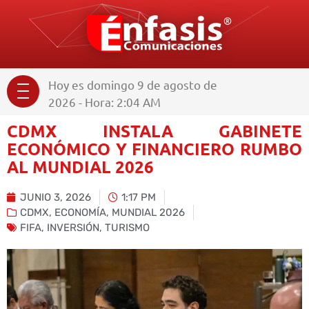
Hoy es domingo 9 de agosto de
2026 - Hora: 2:04 AM
CDMX INSTALA GABINETE
ECONÓMICO Y FINANCIERO RUMBO
AL MUNDIAL 2026
JUNIO 3, 2026
1:17 PM
CDMX
,
ECONOMÍA
,
MUNDIAL 2026
FIFA
,
INVERSIÓN
,
TURISMO