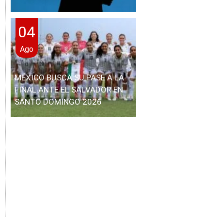
04
Ago
MÉXICO BUSCA SU PASE A LA
FINAL ANTE EL SALVADOR EN
SANTO DOMINGO 2026