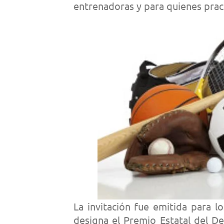
entrenadoras y para quienes prac
La invitación fue emitida para l
designa el Premio Estatal del D