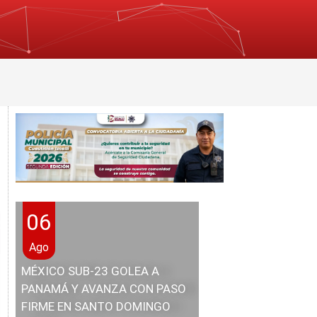
06
Ago
MÉXICO SUB-23 GOLEA A
PANAMÁ Y AVANZA CON PASO
FIRME EN SANTO DOMINGO