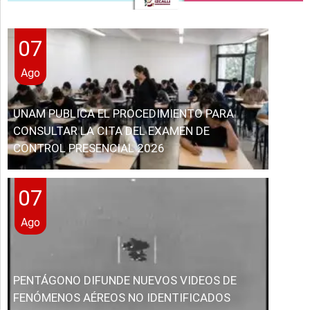
07
Ago
UNAM PUBLICA EL PROCEDIMIENTO PARA
CONSULTAR LA CITA DEL EXAMEN DE
CONTROL PRESENCIAL 2026
07
Ago
PENTÁGONO DIFUNDE NUEVOS VIDEOS DE
FENÓMENOS AÉREOS NO IDENTIFICADOS