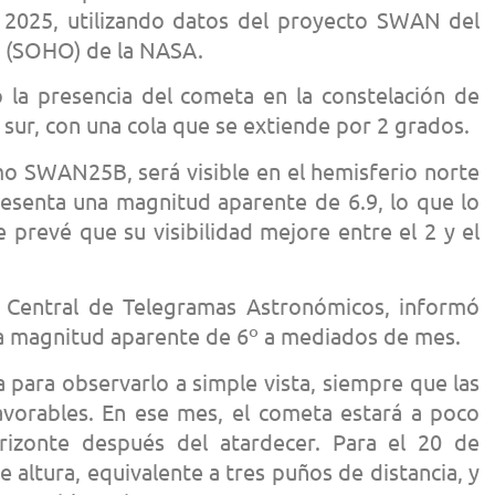
 2025, utilizando datos del proyecto SWAN del
o (SOHO) de la NASA.
 la presencia del cometa en la constelación de
o sur, con una cola que se extiende por 2 grados.
o SWAN25B, será visible en el hemisferio norte
esenta una magnitud aparente de 6.9, lo que lo
Se prevé que su visibilidad mejore entre el 2 y el
a Central de Telegramas Astronómicos, informó
na magnitud aparente de 6º a mediados de mes.
a para observarlo a simple vista, siempre que las
avorables. En ese mes, el cometa estará a poco
izonte después del atardecer. Para el 20 de
e altura, equivalente a tres puños de distancia, y