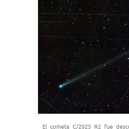
El cometa C/2025 R2 fue descu