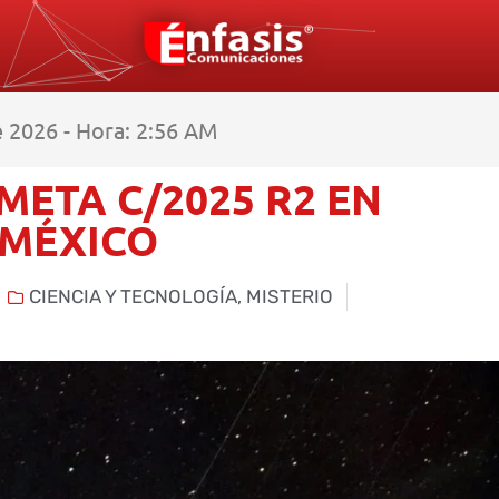
 2026 - Hora: 2:56 AM
META C/2025 R2 EN
 MÉXICO
CIENCIA Y TECNOLOGÍA
,
MISTERIO