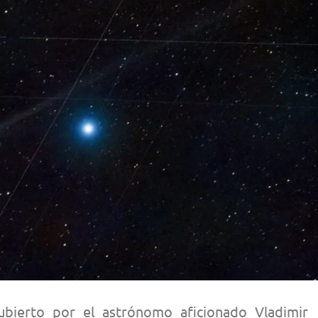
bierto por el astrónomo aficionado Vladimir