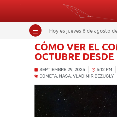
Hoy es jueves 6 de agosto de
CÓMO VER EL CO
OCTUBRE DESDE
SEPTIEMBRE 29, 2025
5:12 PM
COMETA
,
NASA
,
VLADIMIR BEZUGLY