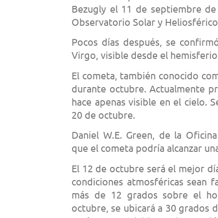
Bezugly el 11 de septiembre de
Observatorio Solar y Heliosféric
Pocos días después, se confirmó
Virgo, visible desde el hemisferi
El cometa, también conocido com
durante octubre. Actualmente pr
hace apenas visible en el cielo. 
20 de octubre.
Daniel W.E. Green, de la Oficin
que el cometa podría alcanzar u
El 12 de octubre será el mejor dí
condiciones atmosféricas sean f
más de 12 grados sobre el hor
octubre, se ubicará a 30 grados d