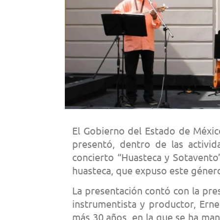
El Gobierno del Estado de México
presentó, dentro de las activid
concierto “Huasteca y Sotavento
huasteca, que expuso este género
La presentación contó con la pres
instrumentista y productor, Ern
más 30 años, en la que se ha ma