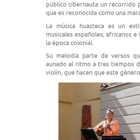
público cibernauta un recorrido p
que es reconocida como una maravi
La música huasteca es un esti
musicales españoles, africanos e
la época colonial.
Su melodía parte de versos qu
aunado al ritmo a tres tiempos de
violín, que hacen que este género 