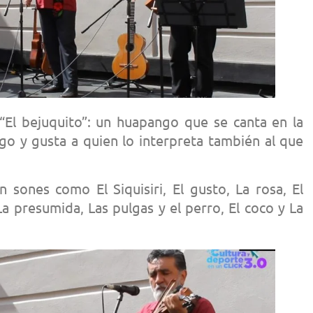
El bejuquito”: un huapango que se canta en la
go y gusta a quien lo interpreta también al que
 sones como El Siquisiri, El gusto, La rosa, El
 La presumida, Las pulgas y el perro, El coco y La