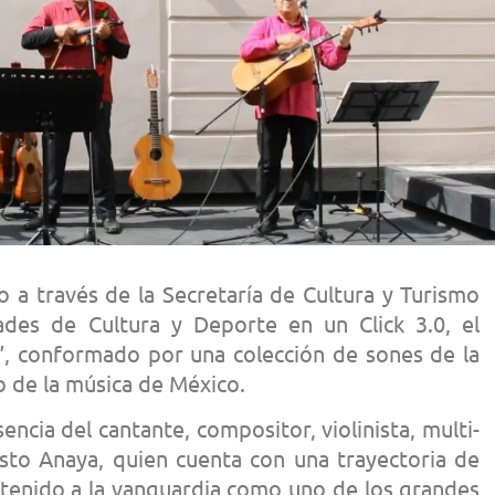
 a través de la Secretaría de Cultura y Turismo
ades de Cultura y Deporte en un Click 3.0, el
”, conformado por una colección de sones de la
 de la música de México.
encia del cantante, compositor, violinista, multi-
esto Anaya, quien cuenta con una trayectoria de
ntenido a la vanguardia como uno de los grandes