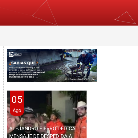
05
Ago
ALEJANDRO FIERRO DEDICA
MENSAJE DE DESPEDIDA A