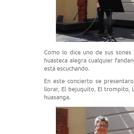
Como lo dice uno de sus sones “
huasteca alegra cualquier fandan
está escuchando.
En este concierto se presentaron
llorar, El bejuquito, El trompito,
huasanga.