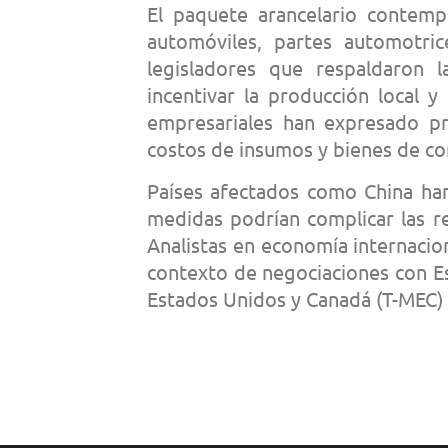
El paquete arancelario contem
automóviles, partes automotrice
legisladores que respaldaron 
incentivar la producción local y
empresariales han expresado p
costos de insumos y bienes de c
Países afectados como China han
medidas podrían complicar las re
Analistas en economía internacio
contexto de negociaciones con E
Estados Unidos y Canadá (T-MEC) y