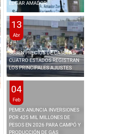
EDGAR AMADOR
13
Abr
SUBEN PRECIOS DE CASETAS:
CUATRO ESTADOS REGISTRAN
LOS PRINCIPALES AJUSTES
04
Feb
PEMEX ANUNCIA INVERSIONES
POR 425 MIL MILLONES DE
PESOS EN 2026 PARA CAMPÓ Y
PRODUCCIÓN DE GAS