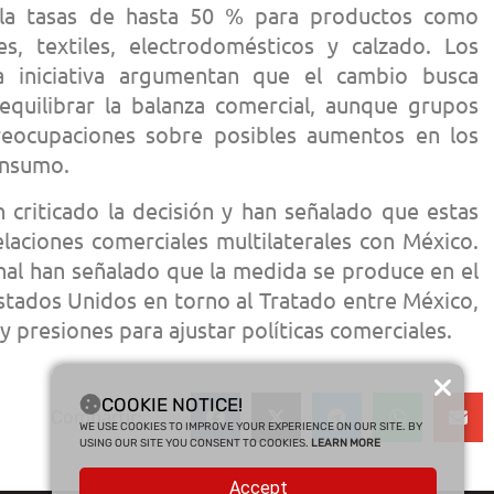
pla tasas de hasta 50 % para productos como
s, textiles, electrodomésticos y calzado. Los
la iniciativa argumentan que el cambio busca
 equilibrar la balanza comercial, aunque grupos
reocupaciones sobre posibles aumentos en los
onsumo.
 criticado la decisión y han señalado que estas
laciones comerciales multilaterales con México.
nal han señalado que la medida se produce en el
stados Unidos en torno al Tratado entre México,
 presiones para ajustar políticas comerciales.
COOKIE NOTICE!
Compartir:
WE USE COOKIES TO IMPROVE YOUR EXPERIENCE ON OUR SITE. BY
USING OUR SITE YOU CONSENT TO COOKIES.
LEARN MORE
Accept