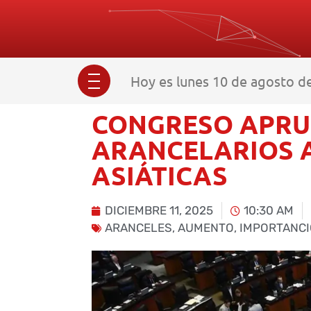
Hoy es lunes 10 de agosto d
CONGRESO APRU
ARANCELARIOS 
ASIÁTICAS
DICIEMBRE 11, 2025
10:30 AM
ARANCELES
,
AUMENTO
,
IMPORTANCI