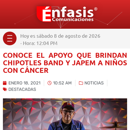
Hoy es sábado 8 de agosto de 2026
- Hora: 12:04 PM
CONOCE EL APOYO QUE BRINDAN
CHIPOTLES BAND Y JAPEM A NIÑOS
CON CÁNCER
ENERO 18, 2021
10:52 AM
NOTICIAS
DESTACADAS