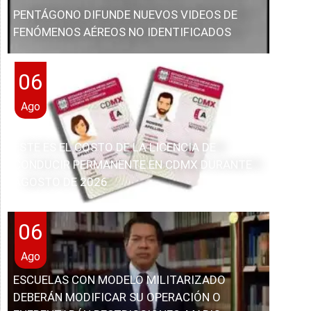
PENTÁGONO DIFUNDE NUEVOS VIDEOS DE
FENÓMENOS AÉREOS NO IDENTIFICADOS
06
Ago
ESTE ES EL COSTO DE LA LICENCIA DE
CONDUCIR PERMANENTE EN CDMX DURANTE
AGOSTO DE 2026
06
Ago
ESCUELAS CON MODELO MILITARIZADO
DEBERÁN MODIFICAR SU OPERACIÓN O