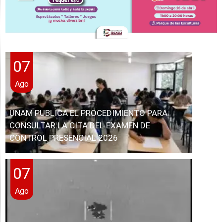
07
Ago
UNAM PUBLICA EL PROCEDIMIENTO PARA
CONSULTAR LA CITA DEL EXAMEN DE
CONTROL PRESENCIAL 2026
07
Ago