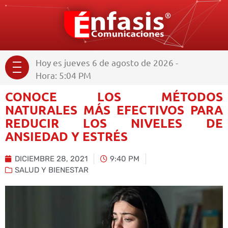
Hoy es jueves 6 de agosto de 2026 -
Hora: 5:04 PM
CONOCE LOS MÉTODOS
NATURALES MÁS EFECTIVOS PARA
REDUCIR LOS NIVELES DE
ANSIEDAD Y ESTRÉS
DICIEMBRE 28, 2021
9:40 PM
SALUD Y BIENESTAR