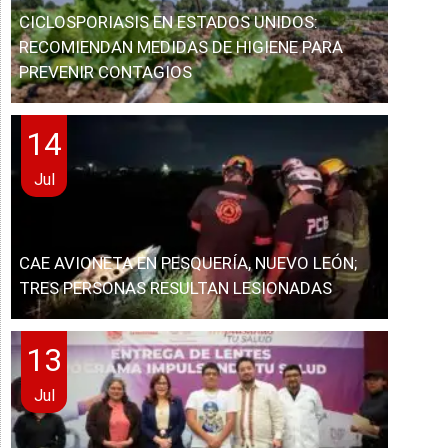
CICLOSPORIASIS EN ESTADOS UNIDOS:
RECOMIENDAN MEDIDAS DE HIGIENE PARA
PREVENIR CONTAGIOS
14
Jul
CAE AVIONETA EN PESQUERÍA, NUEVO LEÓN;
TRES PERSONAS RESULTAN LESIONADAS
13
Jul