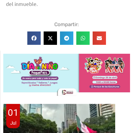
del inmueble.
Compartir:
01
Jul