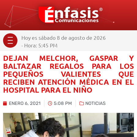
Hoy es sábado 8 de agosto de 2026
- Hora: 5:45 PM
DEJAN MELCHOR, GASPAR Y
BALTAZAR REGALOS PARA LOS
PEQUEÑOS VALIENTES QUE
RECIBEN ATENCIÓN MÉDICA EN EL
HOSPITAL PARA EL NIÑO
ENERO 6, 2021
5:08 PM
NOTICIAS