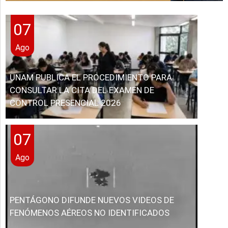
07
Ago
UNAM PUBLICA EL PROCEDIMIENTO PARA
CONSULTAR LA CITA DEL EXAMEN DE
CONTROL PRESENCIAL 2026
07
Ago
PENTÁGONO DIFUNDE NUEVOS VIDEOS DE
FENÓMENOS AÉREOS NO IDENTIFICADOS