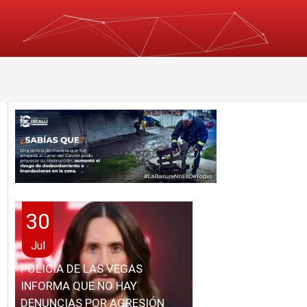
30
Jul
POLICÍA DE LAS VEGAS
INFORMA QUE NO HAY
DENUNCIAS POR AGRESIÓN