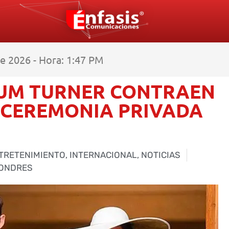
e 2026 - Hora: 1:47 PM
LUM TURNER CONTRAEN
 CEREMONIA PRIVADA
TRETENIMIENTO
,
INTERNACIONAL
,
NOTICIAS
ONDRES