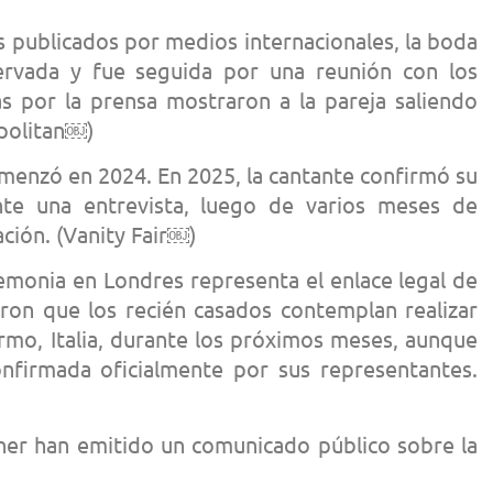
 publicados por medios internacionales, la boda
ervada y fue seguida por una reunión con los
as por la prensa mostraron a la pareja saliendo
opolitan￼)
omenzó en 2024. En 2025, la cantante confirmó su
te una entrevista, luego de varios meses de
ación. (Vanity Fair￼)
remonia en Londres representa el enlace legal de
aron que los recién casados contemplan realizar
ermo, Italia, durante los próximos meses, aunque
nfirmada oficialmente por sus representantes.
rner han emitido un comunicado público sobre la