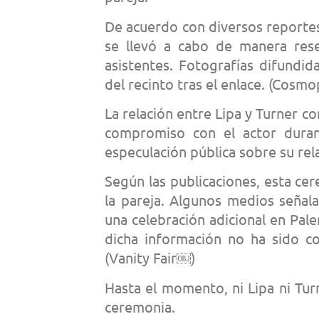
De acuerdo con diversos reportes
se llevó a cabo de manera res
asistentes. Fotografías difundid
del recinto tras el enlace. (Cosm
La relación entre Lipa y Turner c
compromiso con el actor duran
especulación pública sobre su rel
Según las publicaciones, esta ce
la pareja. Algunos medios señal
una celebración adicional en Pal
dicha información no ha sido co
(Vanity Fair￼)
Hasta el momento, ni Lipa ni Tu
ceremonia.