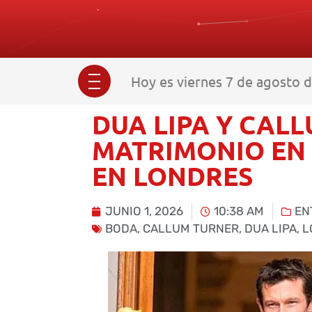
Hoy es viernes 7 de agosto d
DUA LIPA Y CAL
MATRIMONIO EN
EN LONDRES
JUNIO 1, 2026
10:38 AM
EN
BODA
,
CALLUM TURNER
,
DUA LIPA
,
L