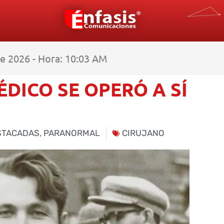
e 2026 - Hora: 10:03 AM
ÉDICO SE OPERÓ A SÍ
STACADAS
,
PARANORMAL
CIRUJANO