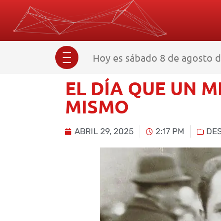
Hoy es sábado 8 de agosto d
EL DÍA QUE UN M
MISMO
ABRIL 29, 2025
2:17 PM
DE