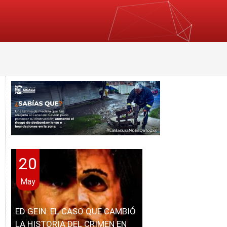
20
May
ED GEIN: EL CASO QUE CAMBIÓ
LA HISTORIA DEL CRIMEN EN