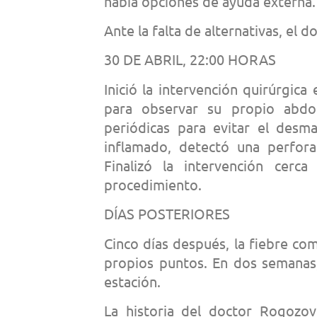
había opciones de ayuda externa.
Ante la falta de alternativas, el 
30 DE ABRIL, 22:00 HORAS
Inició la intervención quirúrgica
para observar su propio abdom
periódicas para evitar el desma
inflamado, detectó una perfora
Finalizó la intervención cerc
procedimiento.
DÍAS POSTERIORES
Cinco días después, la fiebre co
propios puntos. En dos semanas,
estación.
La historia del doctor Rogozov