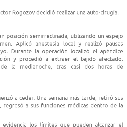
doctor Rogozov decidió realizar una auto-cirugía.
 en posición semirreclinada, utilizando un espejo
en. Aplicó anestesia local y realizó pausas
yo. Durante la operación localizó el apéndice
ción y procedió a extraer el tejido afectado.
a de la medianoche, tras casi dos horas de
menzó a ceder. Una semana más tarde, retiró sus
 regresó a sus funciones médicas dentro de la
 evidencia los límites que pueden alcanzar el