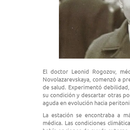
El doctor Leonid Rogozov, médi
Novolazarevskaya, comenzó a pre
de salud. Experimentó debilidad,
su condición y descartar otras po
aguda en evolución hacia peritonit
La estación se encontraba a má
médica. Las condiciones climátic