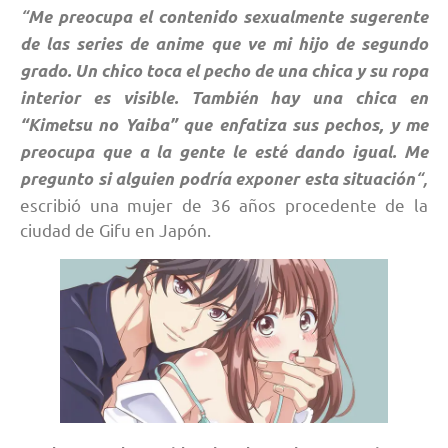
“
Me preocupa el contenido sexualmente sugerente
de las series de anime que ve mi hijo de segundo
grado. Un chico toca el pecho de una chica y su ropa
interior es visible. También hay una chica en
“Kimetsu no Yaiba” que enfatiza sus pechos, y me
preocupa que a la gente le esté dando igual. Me
“,
pregunto si alguien podría exponer esta situación
escribió una mujer de 36 años procedente de la
ciudad de Gifu en Japón.