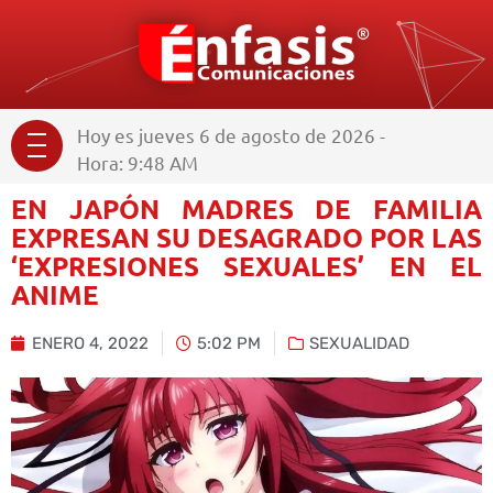
Hoy es jueves 6 de agosto de 2026 -
Hora: 9:48 AM
EN JAPÓN MADRES DE FAMILIA
EXPRESAN SU DESAGRADO POR LAS
‘EXPRESIONES SEXUALES’ EN EL
ANIME
ENERO 4, 2022
5:02 PM
SEXUALIDAD