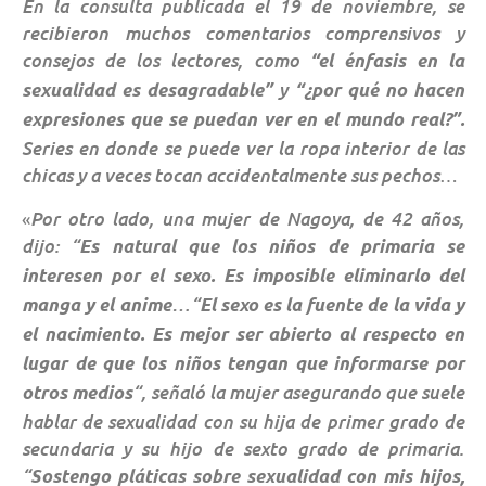
En la consulta publicada el 19 de noviembre, se
recibieron muchos comentarios comprensivos y
consejos de los lectores, como
“el énfasis en la
y
sexualidad es desagradable”
“¿por qué no hacen
expresiones que se puedan ver en el mundo real?”.
Series en donde se puede ver la ropa interior de las
chicas y a veces tocan accidentalmente sus pechos
…
Por otro lado, una mujer de Nagoya, de 42 años,
«
dijo: “
Es natural que los niños de primaria se
interesen por el sexo. Es imposible eliminarlo del
…“
manga y el anime
El sexo es la fuente de la vida y
el nacimiento. Es mejor ser abierto al respecto en
lugar de que los niños tengan que informarse por
“, señaló la mujer asegurando que suele
otros medios
hablar de sexualidad con su hija de primer grado de
secundaria y su hijo de sexto grado de primaria.
“
Sostengo pláticas sobre sexualidad con mis hijos,