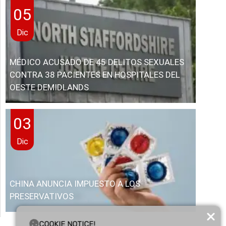
05
Dic
MÉDICO ACUSADO DE 45 DELITOS SEXUALES
CONTRA 38 PACIENTES EN HOSPITALES DEL
OESTE DEMIDLANDS
03
Dic
CHINA ANUNCIA IMPUESTO A LOS
PRESERVATIVOS
COOKIE NOTICE!