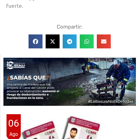
fuerte.
Compartir:
06
Ago