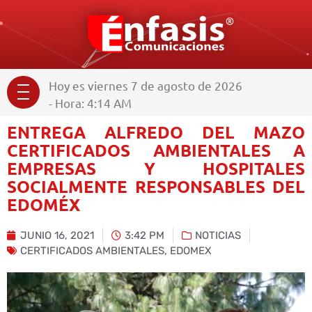
Hoy es viernes 7 de agosto de 2026
- Hora: 4:14 AM
ENTREGA ALFREDO DEL MAZO
CERTIFICADOS AMBIENTALES A
EMPRESAS Y HOSPITALES
SOCIALMENTE RESPONSABLES DEL
EDOMÉX
JUNIO 16, 2021
3:42 PM
NOTICIAS
CERTIFICADOS AMBIENTALES
,
EDOMEX