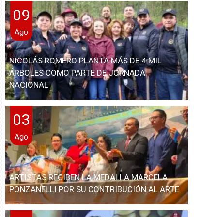
09
Ago
NICOLÁS ROMERO PLANTA MÁS DE 4 MIL
ÁRBOLES COMO PARTE DE JORNADA
NACIONAL
03
Ago
ARTISTAS RECIBEN LA MEDALLA MARCELA
PONZANELLI POR SU CONTRIBUCIÓN AL ARTE