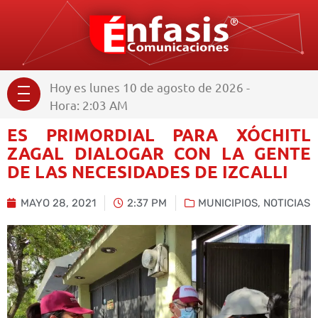
Hoy es lunes 10 de agosto de 2026 -
Hora: 2:03 AM
ES PRIMORDIAL PARA XÓCHITL
ZAGAL DIALOGAR CON LA GENTE
DE LAS NECESIDADES DE IZCALLI
MAYO 28, 2021
2:37 PM
MUNICIPIOS
,
NOTICIAS