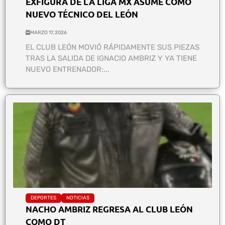
EXFIGURA DE LA LIGA MX ASUME COMO
NUEVO TÉCNICO DEL LEÓN
MARZO 17, 2026
EL CLUB LEÓN MOVIÓ RÁPIDAMENTE SUS PIEZAS
TRAS LA SALIDA DE IGNACIO AMBRIZ Y YA TIENE
NUEVO ENTRENADOR:...
DEPORTES
NOTICIAS
NACHO AMBRIZ REGRESA AL CLUB LEÓN
COMO DT