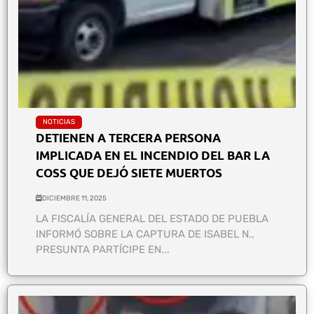
NOTICIAS
DETIENEN A TERCERA PERSONA
IMPLICADA EN EL INCENDIO DEL BAR LA
COSS QUE DEJÓ SIETE MUERTOS
DICIEMBRE 11, 2025
LA FISCALÍA GENERAL DEL ESTADO DE PUEBLA
INFORMÓ SOBRE LA CAPTURA DE ISABEL N.,
PRESUNTA PARTÍCIPE EN...