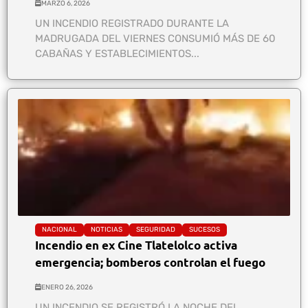
MARZO 6, 2026
UN INCENDIO REGISTRADO DURANTE LA
MADRUGADA DEL VIERNES CONSUMIÓ MÁS DE 60
CABAÑAS Y ESTABLECIMIENTOS...
NACIONAL
NOTICIAS
SEGURIDAD
SUCESOS
Incendio en ex Cine Tlatelolco activa
emergencia; bomberos controlan el fuego
ENERO 26, 2026
UN INCENDIO SE REGISTRÓ LA NOCHE DEL