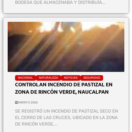
BODEGA QUE ALMACENABA Y DISTRIBUÍA...
NACIONAL
NATURALEZA
NOTICIAS
SEGURIDAD
CONTROLAN INCENDIO DE PASTIZAL EN
ZONA DE RINCÓN VERDE, NAUCALPAN
ENERO 9, 2026
SE REGISTRÓ UN INCENDIO DE PASTIZAL SECO EN
EL CERRO DE LAS CRUCES, UBICADO EN LA ZONA
DE RINCÓN VERDE,...