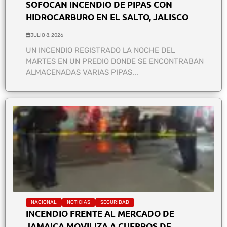
SOFOCAN INCENDIO DE PIPAS CON
HIDROCARBURO EN EL SALTO, JALISCO
JULIO 8, 2026
UN INCENDIO REGISTRADO LA NOCHE DEL
MARTES EN UN PREDIO DONDE SE ENCONTRABAN
ALMACENADAS VARIAS PIPAS...
NACIONAL
NOTICIAS
SEGURIDAD
INCENDIO FRENTE AL MERCADO DE
JAMAICA MOVILIZA A CUERPOS DE