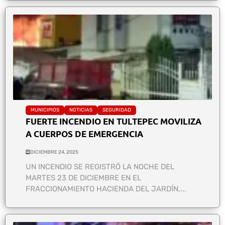
MUNICIPIOS
NOTICIAS
SEGURIDAD
FUERTE INCENDIO EN TULTEPEC MOVILIZA
A CUERPOS DE EMERGENCIA
DICIEMBRE 24, 2025
UN INCENDIO SE REGISTRÓ LA NOCHE DEL
MARTES 23 DE DICIEMBRE EN EL
FRACCIONAMIENTO HACIENDA DEL JARDÍN,...