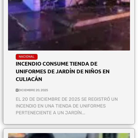
NACIONAL
INCENDIO CONSUME TIENDA DE
UNIFORMES DE JARDÍN DE NIÑOS EN
CULIACÁN
DICIEMBRE 20, 2025
EL 20 DE DICIEMBRE DE 2025 SE REGISTRÓ UN
INCENDIO EN UNA TIENDA DE UNIFORMES
PERTENECIENTE A UN JARDÍN...