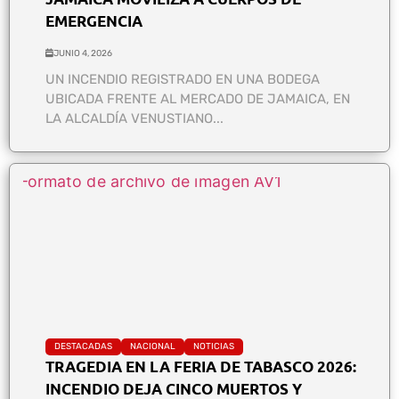
EMERGENCIA
JUNIO 4, 2026
UN INCENDIO REGISTRADO EN UNA BODEGA
UBICADA FRENTE AL MERCADO DE JAMAICA, EN
LA ALCALDÍA VENUSTIANO...
DESTACADAS
NACIONAL
NOTICIAS
TRAGEDIA EN LA FERIA DE TABASCO 2026:
INCENDIO DEJA CINCO MUERTOS Y