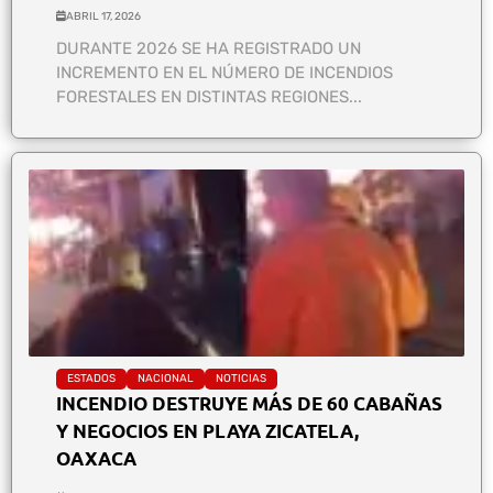
ABRIL 17, 2026
DURANTE 2026 SE HA REGISTRADO UN
INCREMENTO EN EL NÚMERO DE INCENDIOS
FORESTALES EN DISTINTAS REGIONES...
ESTADOS
NACIONAL
NOTICIAS
INCENDIO DESTRUYE MÁS DE 60 CABAÑAS
Y NEGOCIOS EN PLAYA ZICATELA,
OAXACA