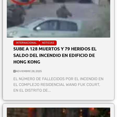
INTERNACIONAL
NOTICIAS
SUBE A 128 MUERTOS Y 79 HERIDOS EL
SALDO DEL INCENDIO EN EDIFICIO DE
HONG KONG
NOVIEMBRE 28, 2025
EL NÚMERO DE FALLECIDOS POR EL INCENDIO EN
EL COMPLEJO RESIDENCIAL WANG FUK COURT,
EN EL DISTRITO DE...