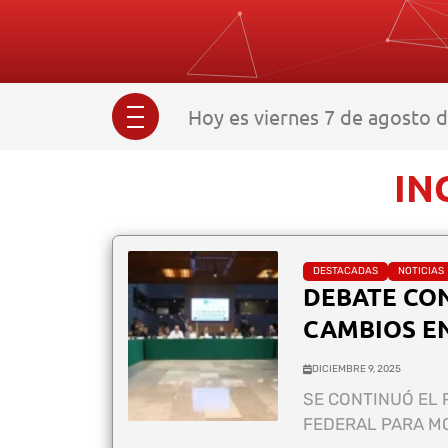
Hoy es viernes 7 de agosto 
IN
DESTACADAS
NOTICIAS
DEBATE CO
CAMBIOS E
DICIEMBRE 9, 2025
SE CONTINUÓ EL 
FEDERAL PARA MO