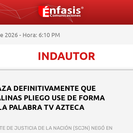
e 2026 - Hora: 6:10 PM
INDAUTOR
AZA DEFINITIVAMENTE QUE
LINAS PLIEGO USE DE FORMA
LA PALABRA TV AZTECA
E DE JUSTICIA DE LA NACIÓN (SCJN) NEGÓ EN