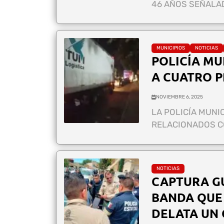
46 AÑOS SEÑALA
MUNICIPIOS
NOTICIAS
POLICÍA MU
A CUATRO 
NOVIEMBRE 6, 2025
LA POLICÍA MUN
RELACIONADOS CO
NOTICIAS
CAPTURA GU
BANDA QUE
DELATA UN