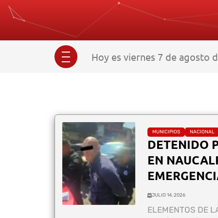
Hoy es viernes 7 de agosto 
MUNICIPIOS
NACIONAL
DETENIDO 
EN NAUCAL
EMERGENCI
JULIO 14, 2026
ELEMENTOS DE L