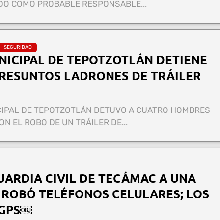
DO COMO PROBABLE RESPONSABLE...
SEGURIDAD
NICIPAL DE TEPOTZOTLÁN DETIENE
PRESUNTOS LADRONES DE TRÁILER
ICIPAL DE TEPOTZOTLÁN DETUVO A CUATRO HOMBRES
N EL ROBO DE UN TRÁILER DE...
ARDIA CIVIL DE TECÁMAC A UNA
 ROBÓ TELÉFONOS CELULARES; LOS
 GPS￼