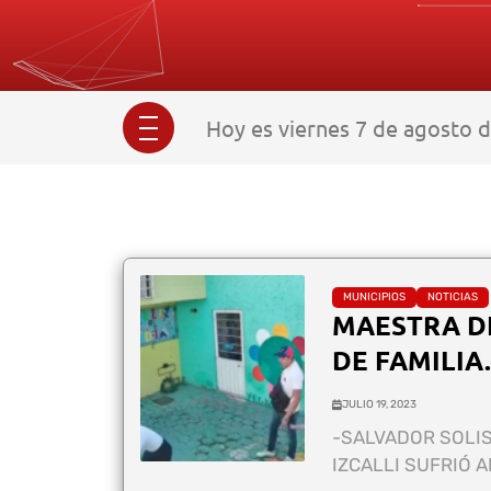
Hoy es viernes 7 de agosto d
MUNICIPIOS
NOTICIAS
MAESTRA DE
DE FAMILIA.
JULIO 19, 2023
-SALVADOR SOLIS
IZCALLI SUFRIÓ A