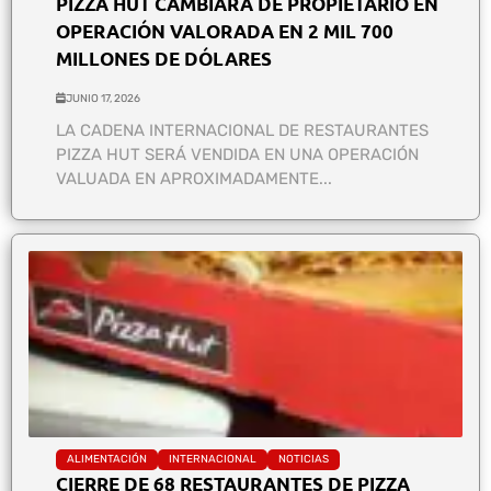
PIZZA HUT CAMBIARÁ DE PROPIETARIO EN
OPERACIÓN VALORADA EN 2 MIL 700
MILLONES DE DÓLARES
JUNIO 17, 2026
LA CADENA INTERNACIONAL DE RESTAURANTES
PIZZA HUT⁠ SERÁ VENDIDA EN UNA OPERACIÓN
VALUADA EN APROXIMADAMENTE...
ALIMENTACIÓN
INTERNACIONAL
NOTICIAS
CIERRE DE 68 RESTAURANTES DE PIZZA