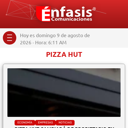
Hoy es domingo 9 de agosto de
2026 - Hora: 6:11 AM
PIZZA HUT
ECONOMÍA
EMPRESAS
NOTICIAS