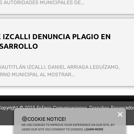
 AUTORIDADES MUNICIPALES DE...
 IZCALLI DENUNCIA PLAGIO EN
ESARROLLO
UAUTITLÁN IZCALLI, DANIEL ARRIAGA LEGUÍZAMO,
ERNO MUNICIPAL AL MOSTRAR...
Copyright © 2025 Enfasis Comunicaciones. Derechos Reservados
COOKIE NOTICE!
WE USE COOKIES TO IMPROVE YOUR EXPERIENCE ON OUR SITE. BY
USING OUR SITE YOU CONSENT TO COOKIES.
LEARN MORE