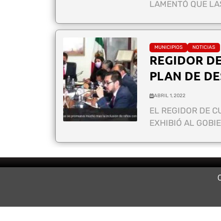
LAMENTÓ QUE LAS
MUNICIPIOS
NOTICIAS
REGIDOR DE
PLAN DE D
ABRIL 1, 2022
EL REGIDOR DE C
EXHIBIÓ AL GOBI