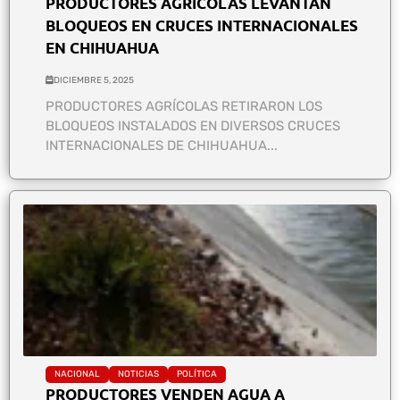
PRODUCTORES AGRÍCOLAS LEVANTAN
BLOQUEOS EN CRUCES INTERNACIONALES
EN CHIHUAHUA
DICIEMBRE 5, 2025
PRODUCTORES AGRÍCOLAS RETIRARON LOS
BLOQUEOS INSTALADOS EN DIVERSOS CRUCES
INTERNACIONALES DE CHIHUAHUA...
NACIONAL
NOTICIAS
POLÍTICA
PRODUCTORES VENDEN AGUA A