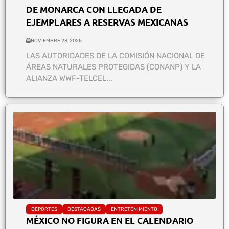
DE MONARCA CON LLEGADA DE
EJEMPLARES A RESERVAS MEXICANAS
NOVIEMBRE 28, 2025
LAS AUTORIDADES DE LA COMISIÓN NACIONAL DE
ÁREAS NATURALES PROTEGIDAS (CONANP) Y LA
ALIANZA WWF-TELCEL...
DEPORTES
DESTACADAS
ENTRETENIMIENTO
MÉXICO NO FIGURA EN EL CALENDARIO