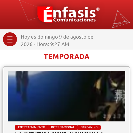
Hoy es domingo 9 de agosto de
2026 - Hora: 9:27 AM
TEMPORADA
ENTRETENIMIENTO
INTERNACIONAL
STREAMING