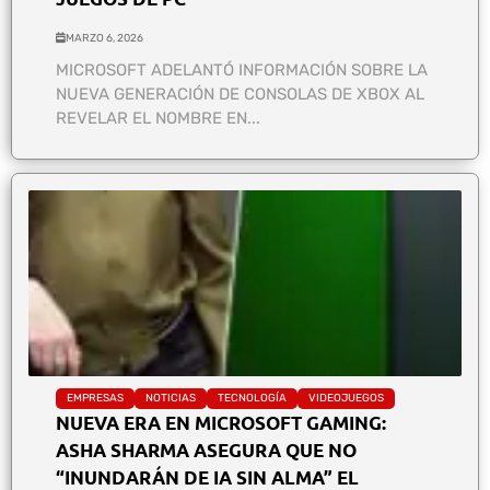
MARZO 6, 2026
MICROSOFT ADELANTÓ INFORMACIÓN SOBRE LA
NUEVA GENERACIÓN DE CONSOLAS DE XBOX AL
REVELAR EL NOMBRE EN...
EMPRESAS
NOTICIAS
TECNOLOGÍA
VIDEOJUEGOS
NUEVA ERA EN MICROSOFT GAMING:
ASHA SHARMA ASEGURA QUE NO
“INUNDARÁN DE IA SIN ALMA” EL