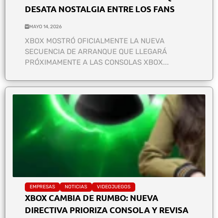
DESATA NOSTALGIA ENTRE LOS FANS
MAYO 14, 2026
XBOX MOSTRÓ OFICIALMENTE LA NUEVA
SECUENCIA DE ARRANQUE QUE LLEGARÁ
PRÓXIMAMENTE A LAS CONSOLAS XBOX...
EMPRESAS
NOTICIAS
VIDEOJUEGOS
XBOX CAMBIA DE RUMBO: NUEVA
DIRECTIVA PRIORIZA CONSOLA Y REVISA