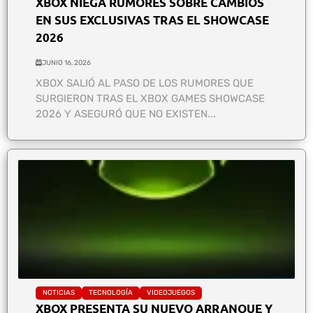
XBOX NIEGA RUMORES SOBRE CAMBIOS
EN SUS EXCLUSIVAS TRAS EL SHOWCASE
2026
JUNIO 16, 2026
XBOX SALIÓ AL PASO DE LOS RUMORES QUE
SURGIERON TRAS EL XBOX GAMES SHOWCASE
2026 Y ASEGURÓ QUE NO EXISTEN...
NOTICIAS
TECNOLOGÍA
VIDEOJUEGOS
XBOX PRESENTA SU NUEVO ARRANQUE Y