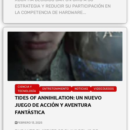
ESTRATEGIA Y REDUCIR SU PARTICIPACIÓN EN
LA COMPETENCIA DE HARDWARE...
CIENCIA Y
ENTRETENIMIENTO
NOTICIAS
VIDEOJUEGOS
TECNOLOGÍA
TIDES OF ANNIHILATION: UN NUEVO
JUEGO DE ACCIÓN Y AVENTURA
FANTÁSTICA
FEBRERO 13, 2025