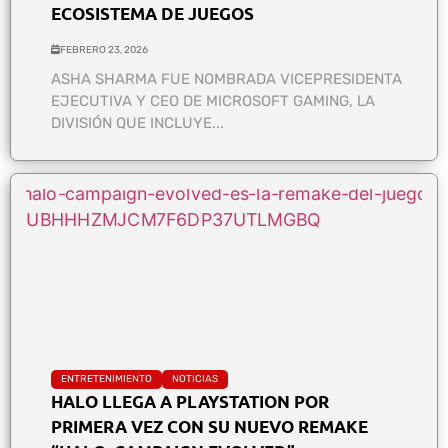
ECOSISTEMA DE JUEGOS
FEBRERO 23, 2026
ASHA SHARMA FUE NOMBRADA VICEPRESIDENTA
EJECUTIVA Y CEO DE MICROSOFT GAMING, LA
DIVISIÓN QUE INCLUYE...
ENTRETENIMIENTO
NOTICIAS
HALO LLEGA A PLAYSTATION POR
PRIMERA VEZ CON SU NUEVO REMAKE