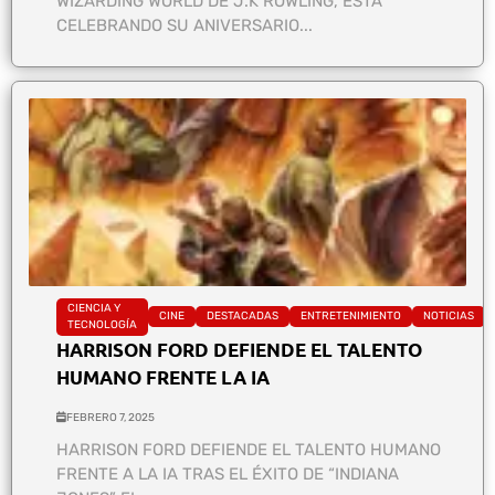
WIZARDING WORLD DE J.K ROWLING, ESTÁ
CELEBRANDO SU ANIVERSARIO...
CIENCIA Y
CINE
DESTACADAS
ENTRETENIMIENTO
NOTICIAS
TECNOLOGÍA
HARRISON FORD DEFIENDE EL TALENTO
HUMANO FRENTE LA IA
FEBRERO 7, 2025
HARRISON FORD DEFIENDE EL TALENTO HUMANO
FRENTE A LA IA TRAS EL ÉXITO DE “INDIANA