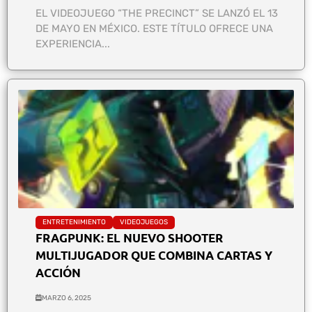
EL VIDEOJUEGO “THE PRECINCT” SE LANZÓ EL 13
DE MAYO EN MÉXICO. ESTE TÍTULO OFRECE UNA
EXPERIENCIA...
ENTRETENIMIENTO
VIDEOJUEGOS
FRAGPUNK: EL NUEVO SHOOTER
MULTIJUGADOR QUE COMBINA CARTAS Y
ACCIÓN
MARZO 6, 2025