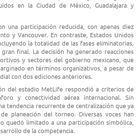
buidos en la Ciudad de México, Guadalajara y
n una participación reducida, con apenas diez
onto y Vancouver. En contraste, Estados Unidos
luyendo la totalidad de las fases eliminatorias,
a gran final. La decisión ha generado reacciones
portivos y sectores del gobierno mexicano, que
marginado en términos organizativos, a pesar de
dial con dos ediciones anteriores.
ón del estadio MetLife respondió a criterios de
aforo y conectividad aérea internacional. Sin
na tendencia recurrente de centralización que ya
 de planeación del torneo. Diversas voces han
o quedó limitado a una participación simbólica,
esarrollo de la competencia.