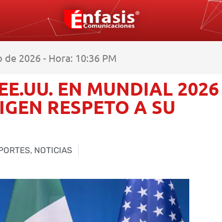
o de 2026 - Hora: 10:36 PM
 EE.UU. EN MUNDIAL 2026
IGEN RESPETO A SU
PORTES
,
NOTICIAS