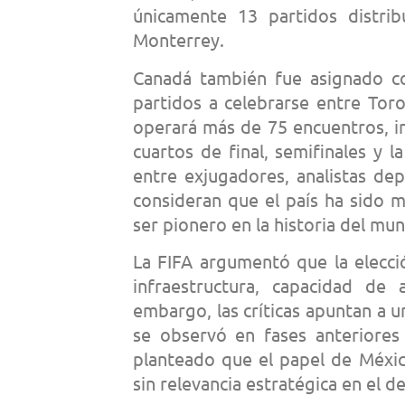
únicamente 13 partidos distri
Monterrey.
Canadá también fue asignado co
partidos a celebrarse entre Tor
operará más de 75 encuentros, inc
cuartos de final, semifinales y l
entre exjugadores, analistas de
consideran que el país ha sido 
ser pionero en la historia del mun
La FIFA argumentó que la elecci
infraestructura, capacidad de 
embargo, las críticas apuntan a u
se observó en fases anteriores
planteado que el papel de Méxic
sin relevancia estratégica en el d