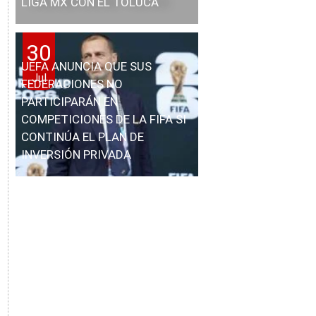
LIGA MX CON EL TOLUCA
30
UEFA ANUNCIA QUE SUS
Jul
FEDERACIONES NO
PARTICIPARÁN EN
COMPETICIONES DE LA FIFA SI
CONTINÚA EL PLAN DE
INVERSIÓN PRIVADA