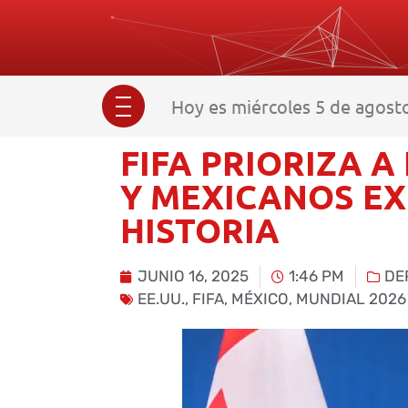
Hoy es miércoles 5 de agost
FIFA PRIORIZA A
Y MEXICANOS EX
HISTORIA
JUNIO 16, 2025
1:46 PM
DE
EE.UU.
,
FIFA
,
MÉXICO
,
MUNDIAL 2026