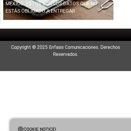
MÉXICO: ESTOS SON LOS DATOS QUE NO
ESTÁS OBLIGADO A ENTREGAR
Copyright © 2025 Enfasis Comunicaciones. Derechos
Reservados.
COOKIE NOTICE!