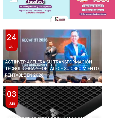
24
Jul
ACTINVER ACELERA SU TRANSFORMACIÓN
TECNOLÓGICA Y FORTALECE SU CRECIMIENTO
RENTABLE EN 2026
03
Jun