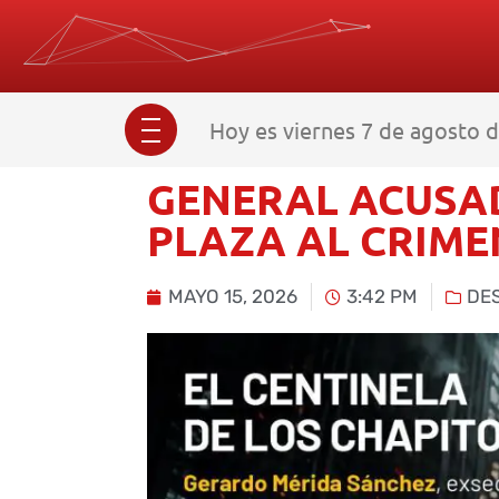
Hoy es viernes 7 de agosto d
GENERAL ACUSA
PLAZA AL CRIM
MAYO 15, 2026
3:42 PM
DE