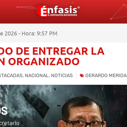
e 2026 - Hora: 9:57 PM
DO DE ENTREGAR LA
EN ORGANIZADO
STACADAS
,
NACIONAL
,
NOTICIAS
GERARDO MERIDA