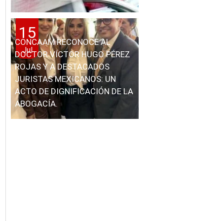
15
CONCAAM RECONOCE AL
Jul
DOCTOR VÍCTOR HUGO PÉREZ
ROJAS Y A DESTACADOS
JURISTAS MEXICANOS: UN
ACTO DE DIGNIFICACIÓN DE LA
ABOGACÍA.