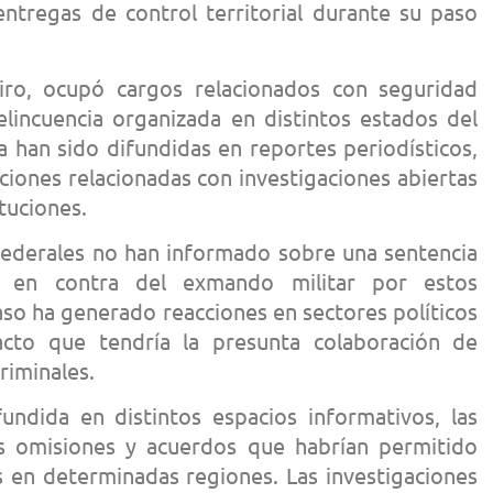
ntregas de control territorial durante su paso
iro, ocupó cargos relacionados con seguridad
elincuencia organizada en distintos estados del
a han sido difundidas en reportes periodísticos,
aciones relacionadas con investigaciones abiertas
ituciones.
ederales no han informado sobre una sentencia
iva en contra del exmando militar por estos
aso ha generado reacciones en sectores políticos
cto que tendría la presunta colaboración de
riminales.
ndida en distintos espacios informativos, las
s omisiones y acuerdos que habrían permitido
s en determinadas regiones. Las investigaciones