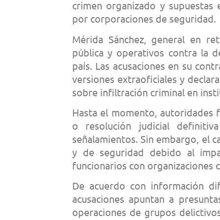
crimen organizado y supuestas e
por corporaciones de seguridad.
Mérida Sánchez, general en ret
pública y operativos contra la d
país. Las acusaciones en su contr
versiones extraoficiales y declar
sobre infiltración criminal en inst
Hasta el momento, autoridades f
o resolución judicial definit
señalamientos. Sin embargo, el c
y de seguridad debido al impa
funcionarios con organizaciones c
De acuerdo con información difu
acusaciones apuntan a presunta
operaciones de grupos delictivo