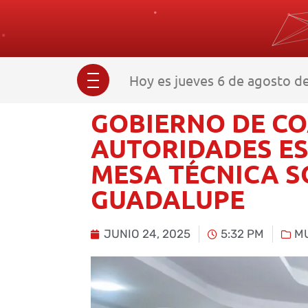
Hoy es jueves 6 de agosto de
GOBIERNO DE C
AUTORIDADES ES
MESA TÉCNICA S
GUADALUPE
JUNIO 24, 2025
5:32 PM
MU