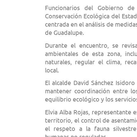
Funcionarios del Gobierno de
Conservación Ecológica del Estad
centrada en el análisis de medida
de Guadalupe.
Durante el encuentro, se revis
ambientales de esta zona, incl
naturales, regular el clima, rec
local.
El alcalde David Sánchez Isidoro
mantener coordinación entre lo
equilibrio ecológico y los servici
Elvia Alba Rojas, representante e
territorio, el control de asentami
el respeto a la fauna silvestr
humanas no reguladas.