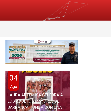
04
Ago
LAURA ARTEMISA CELEBRA A
LOS ADULTOS MAYORES DE
BARRANCA HONDA CON UNA