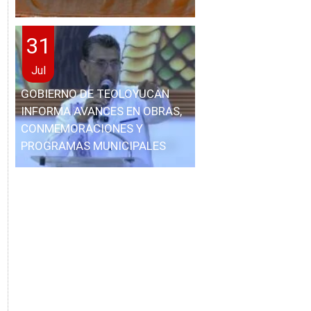
31
Jul
GOBIERNO DE TEOLOYUCAN
INFORMA AVANCES EN OBRAS,
CONMEMORACIONES Y
PROGRAMAS MUNICIPALES