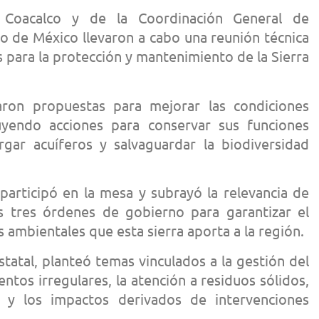
 Coacalco y de la Coordinación General de
o de México llevaron a cabo una reunión técnica
s para la protección y mantenimiento de la Sierra
aron propuestas para mejorar las condiciones
uyendo acciones para conservar sus funciones
argar acuíferos y salvaguardar la biodiversidad
 participó en la mesa y subrayó la relevancia de
s tres órdenes de gobierno para garantizar el
os ambientales que esta sierra aporta a la región.
statal, planteó temas vinculados a la gestión del
entos irregulares, la atención a residuos sólidos,
e y los impactos derivados de intervenciones