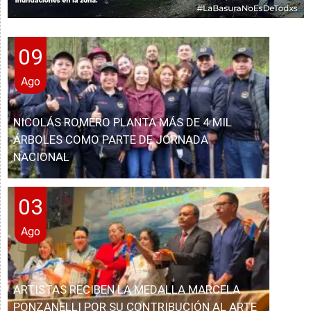
09
Ago
NICOLÁS ROMERO PLANTA MÁS DE 4 MIL
ÁRBOLES COMO PARTE DE JORNADA
NACIONAL
03
Ago
ARTISTAS RECIBEN LA MEDALLA MARCELA
PONZANELLI POR SU CONTRIBUCIÓN AL ARTE