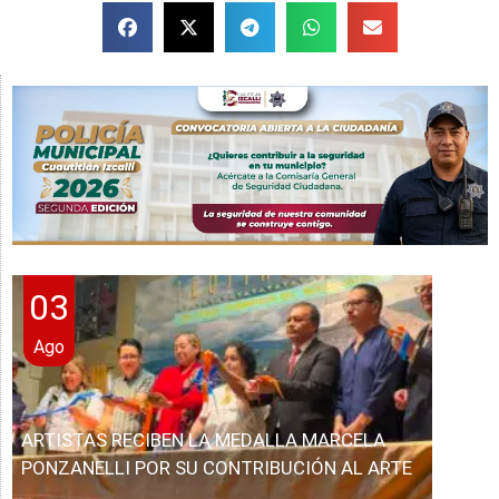
03
Ago
ARTISTAS RECIBEN LA MEDALLA MARCELA
PONZANELLI POR SU CONTRIBUCIÓN AL ARTE