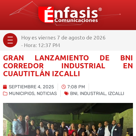
Hoy es viernes 7 de agosto de 2026
- Hora: 12:37 PM
GRAN LANZAMIENTO DE BNI
CORREDOR INDUSTRIAL EN
CUAUTITLÁN IZCALLI
SEPTIEMBRE 4, 2025
7:08 PM
MUNICIPIOS
,
NOTICIAS
BNI
,
INDUSTRIAL
,
IZCALLI