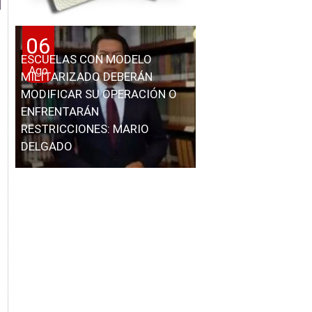
06
ESCUELAS CON MODELO
Ago
MILITARIZADO DEBERÁN
MODIFICAR SU OPERACIÓN O
ENFRENTARÁN
RESTRICCIONES: MARIO
DELGADO