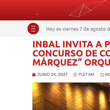
Hoy es viernes 7 de agosto d
INBAL INVITA A 
CONCURSO DE C
MÁRQUEZ” ORQU
JUNIO 24, 2021
11:27 AM
NO