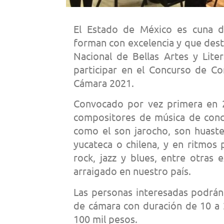
El Estado de México es cuna de
forman con excelencia y que desta
Nacional de Bellas Artes y Liter
participar en el Concurso de C
Cámara 2021.
Convocado por vez primera en 20
compositores de música de conci
como el son jarocho, son huastec
yucateca o chilena, y en ritmos
rock, jazz y blues, entre otras
arraigado en nuestro país.
Las personas interesadas podrán 
de cámara con duración de 10 a 
100 mil pesos.