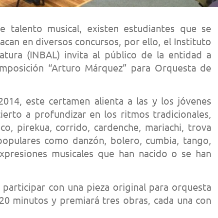
 talento musical, existen estudiantes que se
can en diversos concursos, por ello, el Instituto
atura (INBAL) invita al público de la entidad a
omposición “Arturo Márquez” para Orquesta de
14, este certamen alienta a las y los jóvenes
erto a profundizar en los ritmos tradicionales,
o, pirekua, corrido, cardenche, mariachi, trova
 populares como danzón, bolero, cumbia, tango,
 expresiones musicales que han nacido o se han
participar con una pieza original para orquesta
20 minutos y premiará tres obras, cada una con