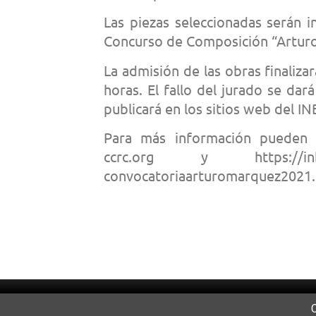
Las piezas seleccionadas serán 
Concurso de Composición “Artur
La admisión de las obras finaliza
horas. El fallo del jurado se da
publicará en los sitios web del IN
Para más información pueden c
ccrc.org y https://inba.go
convocatoriaarturomarquez2021.