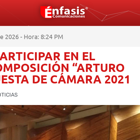
e 2026 - Hora: 8:24 PM
PARTICIPAR EN EL
OMPOSICIÓN “ARTURO
ESTA DE CÁMARA 2021
TICIAS