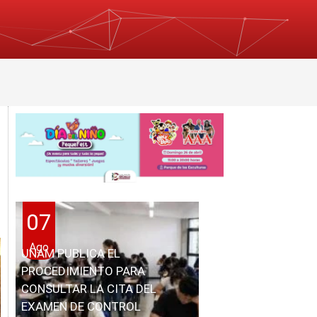
07
Ago
UNAM PUBLICA EL
PROCEDIMIENTO PARA
CONSULTAR LA CITA DEL
EXAMEN DE CONTROL