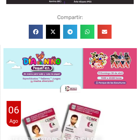
Compartir:
06
Ago
ESTE ES EL COSTO DE LA LICENCIA DE