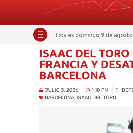
Hoy es domingo 9 de agosto 
ISAAC DEL TORO
FRANCIA Y DESA
BARCELONA
JULIO 3, 2026
1:10 PM
DEP
BARCELONA
,
ISAAC DEL TORO