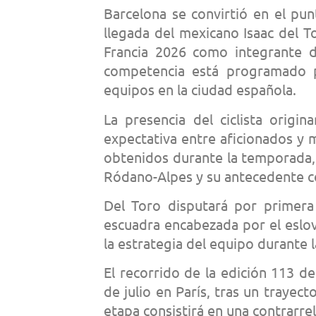
Barcelona se convirtió en el pun
llegada del mexicano Isaac del To
Francia 2026 como integrante 
competencia está programado p
equipos en la ciudad española.
La presencia del ciclista origi
expectativa entre aficionados y 
obtenidos durante la temporada, 
Ródano-Alpes y su antecedente c
Del Toro disputará por primera
escuadra encabezada por el eslov
la estrategia del equipo durante 
El recorrido de la edición 113 d
de julio en París, tras un trayec
etapa consistirá en una contrarre