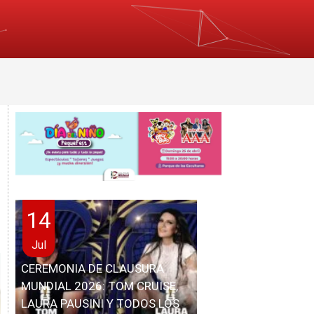
14
Jul
CEREMONIA DE CLAUSURA
MUNDIAL 2026: TOM CRUISE,
LAURA PAUSINI Y TODOS LOS