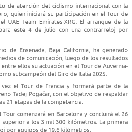
to de atención del ciclismo internacional con la
ro, quien iniciará su participación en el Tour de
del UAE Team Emirates-XRG. El arranque de la
ara este 4 de julio con una contrarreloj por
nario de Ensenada, Baja California, ha generado
medios de comunicación, luego de los resultados
entre ellos su actuación en el Tour de Auvernia-
omo subcampeón del Giro de Italia 2025.
 vez el Tour de Francia y formará parte de la
eno Tadej Pogačar, con el objetivo de respaldar
las 21 etapas de la competencia.
el Tour comenzará en Barcelona y concluirá el 26
to superior a los 3 mil 300 kilómetros. La primera
loj por equipos de 19.6 kilómetros.