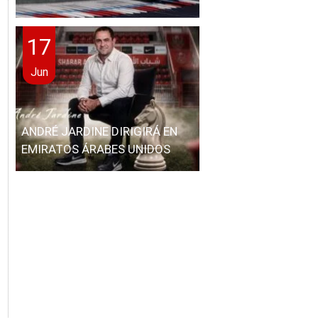
17
Jun
ANDRÉ JARDINE DIRIGIRÁ EN
EMIRATOS ÁRABES UNIDOS