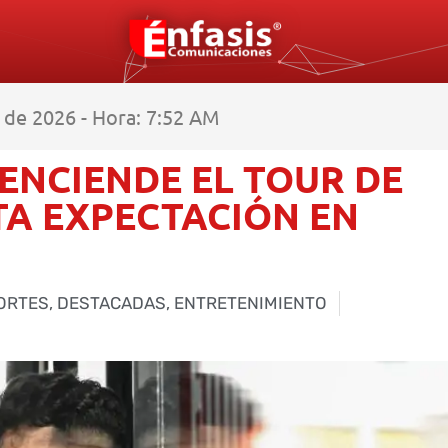
de 2026 - Hora: 7:52 AM
 ENCIENDE EL TOUR DE
TA EXPECTACIÓN EN
ORTES
,
DESTACADAS
,
ENTRETENIMIENTO