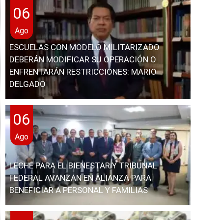
06
Ago
ESCUELAS CON MODELO MILITARIZADO
DEBERÁN MODIFICAR SU OPERACIÓN O
ENFRENTARÁN RESTRICCIONES: MARIO
DELGADO
06
Ago
LECHE PARA EL BIENESTAR Y TRIBUNAL
FEDERAL AVANZAN EN ALIANZA PARA
BENEFICIAR A PERSONAL Y FAMILIAS