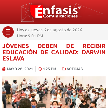
Hoy es jueves 6 de agosto de 2026 -
Hora: 9:01 PM
JÓVENES DEBEN DE RECIBIR
EDUCACIÓN DE CALIDAD: DARWIN
ESLAVA
MAYO 28, 2021
1:25 PM
NOTICIAS