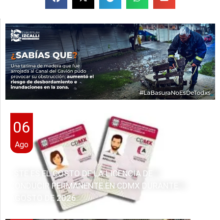
06
Ago
ESTE ES EL COSTO DE LA LICENCIA DE
CONDUCIR PERMANENTE EN CDMX DURANTE
AGOSTO DE 2026