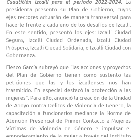
Cuautitlán Izcalli para el periodo 2022-2024
. La
presidenta presentó su Plan de Gobierno, cuyos
ejes rectores actuarán de manera transversal para
hacerle frente a cada uno de los desafíos de Izcalli.
En este sentido, presentó los ejes: Izcalli Ciudad
Segura, Izcalli Ciudad Ordenada, Izcalli Ciudad
Próspera, Izcalli Ciudad Solidaria, e Izcalli Ciudad con
Gobernanza.
Fiesco García subrayó que “las acciones y proyectos
del Plan de Gobierno tienen como sustento las
peticiones que las y los izcallenses nos han
trasmitido. En especial destacó la protección a las
mujeres”. Para ello, anunció la creación de la Unidad
de Apoyo contra Delitos de Violencia de Género, la
capacitación a funcionarios mediante la Norma de
Atención Presencial de Primer Contacto a Mujeres
Víctimas de Violencia de Género e impulsar el
empoderamiento de la mujer a través del Instituto