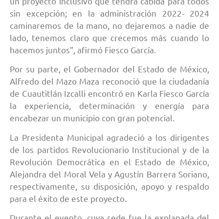
un proyecto inclusivo que tendrá cabida para todos
sin excepción; en la administración 2022- 2024
caminaremos de la mano, no dejaremos a nadie de
lado, tenemos claro que crecemos más cuando lo
hacemos juntos”, afirmó Fiesco García.
Por su parte, el Gobernador del Estado de México,
Alfredo del Mazo Maza reconoció que la ciudadanía
de Cuautitlán Izcalli encontró en Karla Fiesco García
la experiencia, determinación y energía para
encabezar un municipio con gran potencial.
La Presidenta Municipal agradeció a los dirigentes
de los partidos Revolucionario Institucional y de la
Revolución Democrática en el Estado de México,
Alejandra del Moral Vela y Agustín Barrera Soriano,
respectivamente, su disposición, apoyo y respaldo
para el éxito de este proyecto.
Durante el evento, cuya sede fue la explanada del